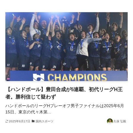
【ハンドボール】豊田合成が5連覇、初代リーグH王
者。勝利信じて疑わず
ハンドボールのリーグHプレーオフ男子ファイナルは2025年6月
15日、東京の代々木第...
2025年6月17日
国内スポーツ
久保 弘毅