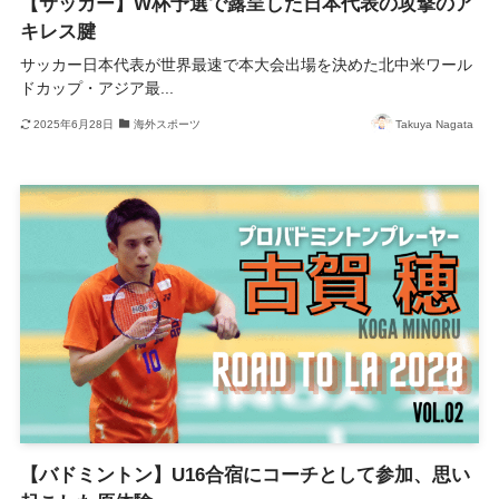
【サッカー】W杯予選で露呈した日本代表の攻撃のア
キレス腱
サッカー日本代表が世界最速で本大会出場を決めた北中米ワール
ドカップ・アジア最...
2025年6月28日
海外スポーツ
Takuya Nagata
【バドミントン】U16合宿にコーチとして参加、思い