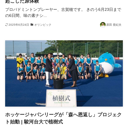
起こした原体験
プロバドミントンプレーヤー、古賀穂です。 きのう6月23日まで
の6日間、味の素ナシ...
2025年6月24日
オリンピック
原田 亜紀夫
ホッケージャパンリーグが「森へ恩返し」プロジェク
ト始動 | 駿河台大で植樹式