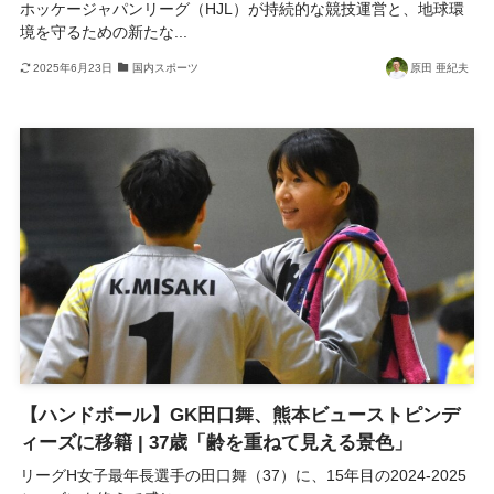
ホッケージャパンリーグ（HJL）が持続的な競技運営と、地球環
境を守るための新たな...
2025年6月23日
国内スポーツ
原田 亜紀夫
【ハンドボール】GK田口舞、熊本ビューストピンデ
ィーズに移籍 | 37歳「齢を重ねて見える景色」
リーグH女子最年長選手の田口舞（37）に、15年目の2024-2025