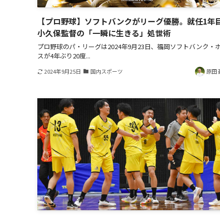
【プロ野球】ソフトバンクがリーグ優勝。就任1年
小久保監督の「一瞬に生きる」処世術
プロ野球のパ・リーグは2024年9月23日、福岡ソフトバンク・
スが4年ぶり20度...
2024年9月25日
国内スポーツ
原田 