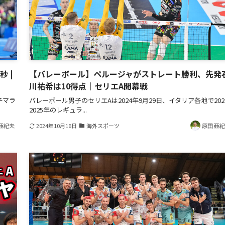
 |
【バレーボール】ペルージャがストレート勝利、先発
川祐希は10得点｜セリエA開幕戦
子マラ
バレーボール男子のセリエAは2024年9月29日、イタリア各地で202
2025年のレギュラ...
亜紀夫
2024年10月16日
海外スポーツ
原田 亜