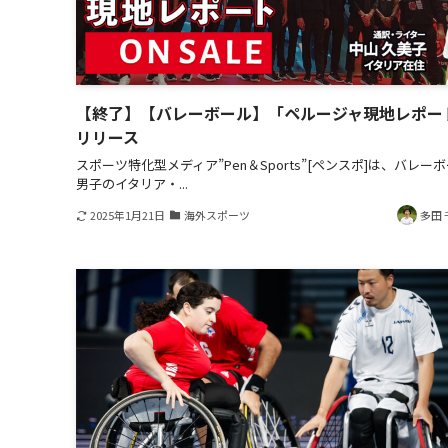
【終了】【バレーボール】「ペルージャ現地レポー
リリース
スポーツ特化型メディア”Pen＆Sports”[ペンスポ]は、バレー
男子のイタリア・...
2025年1月21日
海外スポーツ
多田 