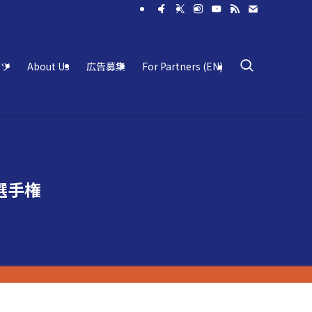
ーツ
About Us
広告募集
For Partners (EN)
選手権