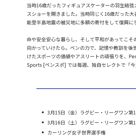
当時16歳だったフィギュアスケーターの羽生結
スショーを開きました。当時同じく16歳だった大
能登半島地震の被災地に多額の寄付をして復興に
命や安全安心な暮らし、そして平和があってこそ
向かっていけたら。ペンの力で、記憶や教訓を後
けたスポーツの価値やアスリートの頑張りを、Pen＆
Sports [ペンスポ] では毎週、独自セレクトで
3月15日（金）ラグビー・リーグワン第1
3月16日（土）ラグビー・リーグワン第1
カーリング女子世界選手権