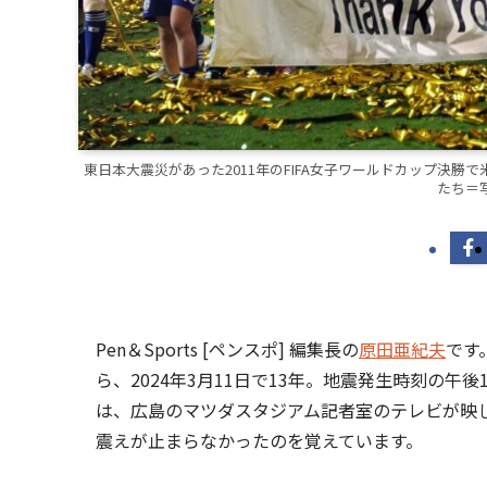
東日本大震災があった2011年のFIFA女子ワールドカップ決
たち＝写
Pen＆Sports [ペンスポ] 編集長の
原田亜紀夫
です
ら、2024年3月11日で13年。地震発生時刻の午
は、広島のマツダスタジアム記者室のテレビが映
震えが止まらなかったのを覚えています。