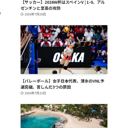
【サッカー】2026W杯はスペインV | 1-0、アル
ゼンチンと至高の攻防
の
2026年7月20日
【バレーボール】女子日本代表、薄氷のVNL予
選突破。苦しんだ3つの原因
2026年7月13日