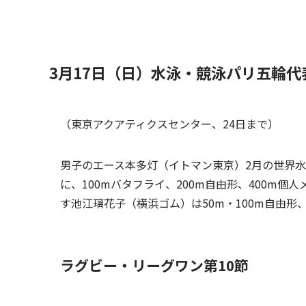
3月17日（日）水泳・競泳パリ五輪代
（東京アクアティクスセンター、24日まで）
男子のエース本多灯（イトマン東京）2月の世界水
に、100mバタフライ、200m自由形、400m
す池江璃花子（横浜ゴム）は50m・100m自由形
ラグビー・リーグワン第10節