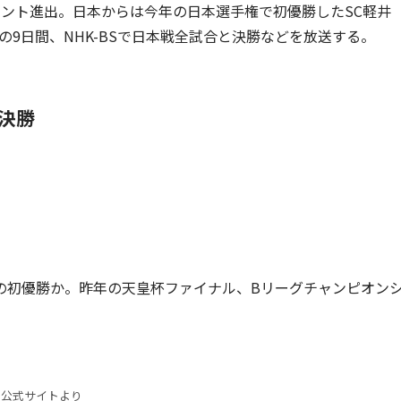
ント進出。日本からは今年の日本選手権で初優勝したSC軽井
）の9日間、NHK-BSで日本戦全試合と決勝などを放送する。
決勝
の初優勝か。昨年の天皇杯ファイナル、Bリーグチャンピオン
。
公式サイトより