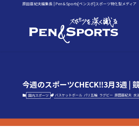
原田亜紀夫編集長 | Pen＆Sports[ペンスポ]スポーツ特化型メディア
今週のスポーツCHECK‼3月3週
バスケットボール
パリ五輪
ラグビー
原田亜紀夫
水
国内スポーツ