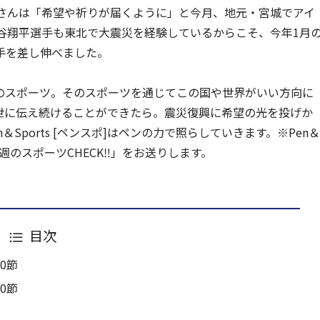
弦さんは「希望や祈りが届くように」と今月、地元・宮城でアイ
谷翔平選手も東北で大震災を経験しているからこそ、今年1月
手を差し伸べました。
のスポーツ。そのスポーツを通じてこの国や世界がいい方向に
世に伝え続けることができたら。震災復興に希望の光を投げか
Sports [ペンスポ]はペンの力で照らしていきます。※Pen＆
「今週のスポーツCHECK‼」をお送りします。
目次
0節
0節