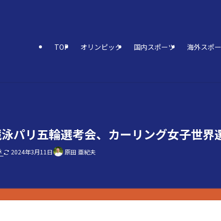
TOP
オリンピック
国内スポーツ
海外スポ
 | 競泳パリ五輪選考会、カーリング女子世界
泳
2024年3月11日
原田 亜紀夫