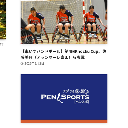
選手
【車いすハンドボール】第4回Knockü Cup、佐
藤美月（アランマーレ富山）ら参戦
2026年8月2日