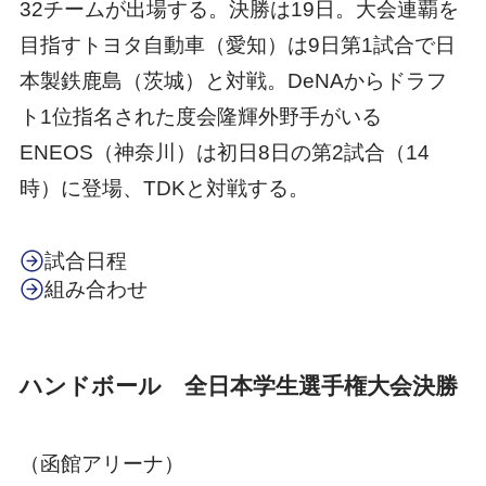
32チームが出場する。決勝は19日。大会連覇を
目指すトヨタ自動車（愛知）は9日第1試合で日
本製鉄鹿島（茨城）と対戦。DeNAからドラフ
ト1位指名された度会隆輝外野手がいる
ENEOS（神奈川）は初日8日の第2試合（14
時）に登場、TDKと対戦する。
試合日程
組み合わせ
ハンドボール 全日本学生選手権大会決勝
（函館アリーナ）