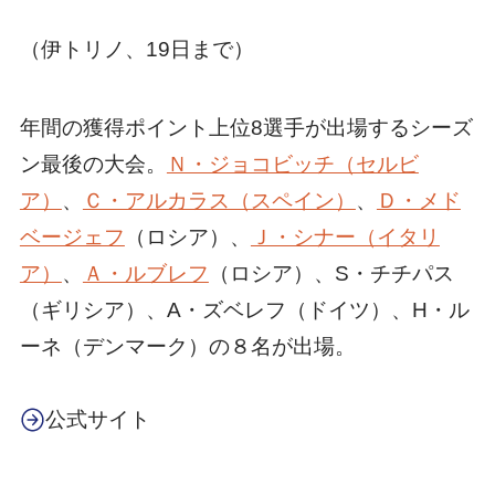
（伊トリノ、19日まで）
年間の獲得ポイント上位8選手が出場するシーズ
ン最後の大会。
Ｎ・ジョコビッチ（セルビ
ア）
、
Ｃ・アルカラス（スペイン）
、
Ｄ・メド
ベージェフ
（ロシア）、
Ｊ・シナー（イタリ
ア）
、
Ａ・ルブレフ
（ロシア）、S・チチパス
（ギリシア）、A・ズベレフ（ドイツ）、H・ル
ーネ（デンマーク）の８名が出場。
公式サイト