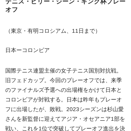
テニス・ビリー・ジーン・キング杯プレー
オフ
（東京・有明コロシアム、11日まで）
日本ーコロンビア
国際テニス連盟主催の女子テニス国別対抗戦。
旧フェドカップ。今回のプレーオフでは、来季
のファイナルズ予選への出場権をかけて日本と
コロンビアが対戦する。日本は昨年もプレーオ
フに出場したが、敗戦。2023シーズンは杉山愛
さんを新監督に迎えてアジア・オセアニア1部を
戦い、これを1位で突破してプレーオフ進出を決