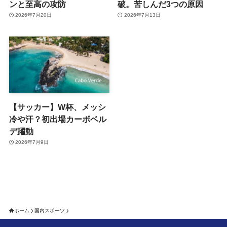
ンと至高の攻防
破。苦しんだ3つの原因
2026年7月20日
2026年7月13日
【サッカー】W杯、メッシ
冷や汗？初出場カーボベル
デ躍動
2026年7月9日
ホーム
国内スポーツ