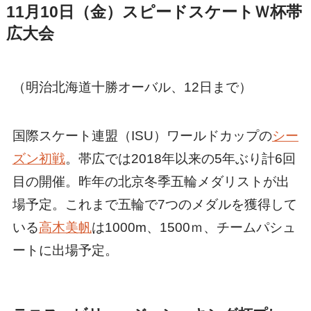
11月10日（金）スピードスケートＷ杯帯
広大会
（明治北海道十勝オーバル、12日まで）
国際スケート連盟（ISU）ワールドカップの
シー
ズン初戦
。帯広では2018年以来の5年ぶり計6回
目の開催。昨年の北京冬季五輪メダリストが出
場予定。これまで五輪で7つのメダルを獲得して
いる
高木美帆
は1000m、1500ｍ、チームパシュ
ートに出場予定。