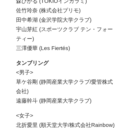
森ひかる (TOKIOインカラミ)
佐竹玲奈 (株式会社プリモ)
田中希湖 (金沢学院大学クラブ)
宇山芽紅 (スポーツクラブ テン・フォー
ティー)
三澤優華 (Les Fiertés)
タンブリング
<男子>
草ケ谷剛 (静岡産業大学クラブ/愛管株式
会社)
遠藤幹斗 (静岡産業大学クラブ)
<女子>
北折愛里 (順天堂大学/株式会社Rainbow)