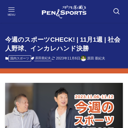
MENU
今週のスポーツCHECK! | 11月1週 | 社会
人野球、インカレハンド決勝
2023年11月6日
原田 亜紀夫
原田亜紀夫
国内スポーツ