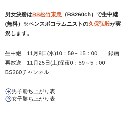
男女決勝は
BS松竹東急
（BS260ch）で生中継
(無料）
※
ペンスポコラムニストの
久保弘毅
が実
況します。
生中継 11月8日(水)10：59～15：00 録画
再放送 11月25日(土)深夜0：59～5：00
BS260チャンネル
男子勝ち上がり表
女子勝ち上がり表