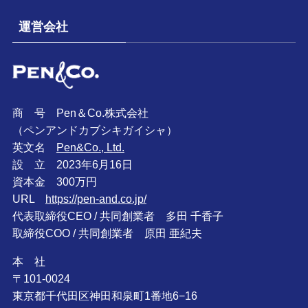
運営会社
商 号 Pen＆Co.株式会社
（ペンアンドカブシキガイシャ）
英文名
Pen&Co., Ltd.
設 立 2023年6月16日
資本金 300万円
URL
https://pen-and.co.jp/
代表取締役CEO / 共同創業者 多田 千香子
取締役COO / 共同創業者 原田 亜紀夫
本 社
〒101-0024
東京都千代田区神田和泉町1番地6−16