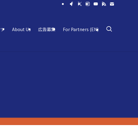
ーツ
About Us
広告募集
For Partners (EN)