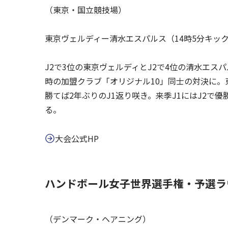
（東京・国立競技場）
東京ヴェルディー清水エスパルス（14時5分キッ
J2で3位の東京ヴェルディとJ2で4位の清水エ
時の加盟クラブ「オリジナル10」同士の対決に。
勝てば2年ぶりのJ1返り咲き。来季J1にはJ2で
る。
大会公式HP
ハンドボール女子世界選手権・予選ラ
（デンマーク・ヘアニング）