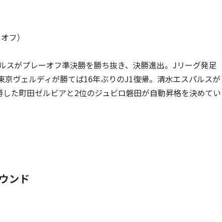
クオフ）
スパルスがプレーオフ準決勝を勝ち抜き、決勝進出。Jリーグ発足
東京ヴェルディが勝てば16年ぶりのJ1復帰。清水エスパルスが
優勝した町田ゼルビアと2位のジュビロ磐田が自動昇格を決めてい
ウンド