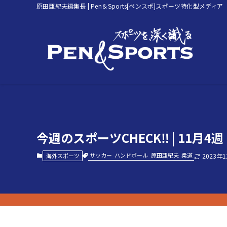
原田亜紀夫編集長 | Pen＆Sports[ペンスポ]スポーツ特化型メディア
今週のスポーツCHECK‼ | 11月4
サッカー
ハンドボール
原田亜紀夫
柔道
海外スポーツ
2023年