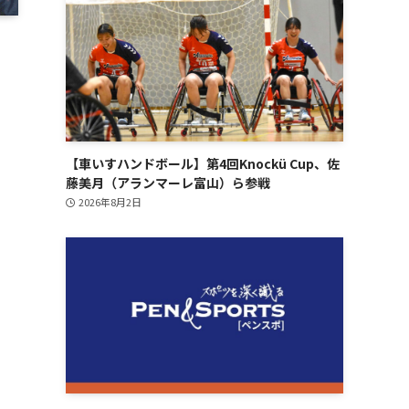
【車いすハンドボール】第4回Knockü Cup、佐
藤美月（アランマーレ富山）ら参戦
2026年8月2日
、