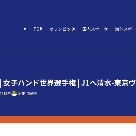
TOP
オリンピック
国内スポーツ
海外スポ
週 | 女子ハンド世界選手権 | J1へ清水-東京ヴ
12月3日
原田 亜紀夫