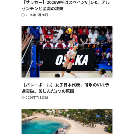
【サッカー】2026W杯はスペインV | 1-0、アル
ゼンチンと至高の攻防
2026年7月20日
【バレーボール】女子日本代表、薄氷のVNL予
選突破。苦しんだ3つの原因
2026年7月13日