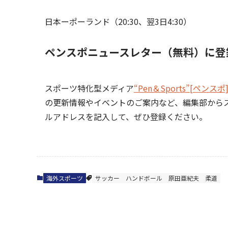
日本ーポーランド（20:30、翌3日4:30）
ペンスポニュースレター（無料）に登
スポーツ特化型メディア
“Pen＆Sports”[ペンスポ
の更新情報やイベントのご案内など、編集部から
ルアドレスを記入して、ぜひ登録ください。
海外スポーツ
サッカー
ハンドボール
原田亜紀夫
柔道