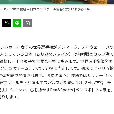
、カップ戦で優勝＝日本ハンドボール協会公式HPよりⒸJHA
ハンドボール女子の世界選手権がデンマーク、ノルウェー、スウ
州入りしている日本（おりひめジャパン）は前哨戦のカップ戦で
て優勝し、上り調子で世界選手権に挑みます。世界選手権優勝国
場合は2位チーム）がパリ五輪に内定します。週末にはパリ五輪
京体育館で開催されます。お隣の国立競技場ではサッカーJ1へ
す東京ヴェルディと清水エスパルスが対戦。12月2日は神宮、千
※ペンで、心を動かすPen&Sports [ペンスポ] では毎週
送りします。