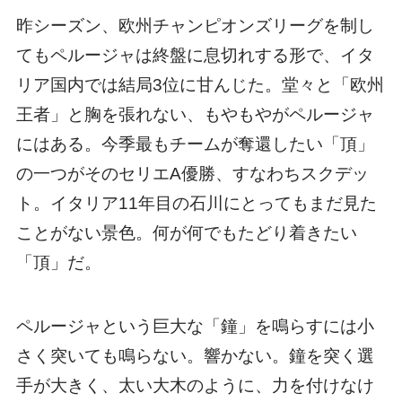
昨シーズン、欧州チャンピオンズリーグを制し
てもペルージャは終盤に息切れする形で、イタ
リア国内では結局3位に甘んじた。堂々と「欧州
王者」と胸を張れない、もやもやがペルージャ
にはある。今季最もチームが奪還したい「頂」
の一つがそのセリエA優勝、すなわちスクデッ
ト。イタリア11年目の石川にとってもまだ見た
ことがない景色。何が何でもたどり着きたい
「頂」だ。
ペルージャという巨大な「鐘」を鳴らすには小
さく突いても鳴らない。響かない。鐘を突く選
手が大きく、太い大木のように、力を付けなけ