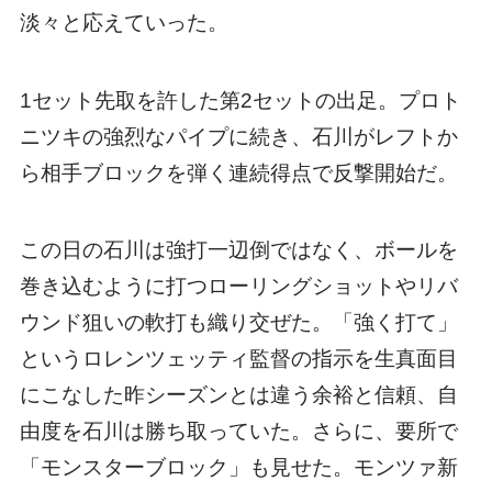
淡々と応えていった。
1セット先取を許した第2セットの出足。プロト
ニツキの強烈なパイプに続き、石川がレフトか
ら相手ブロックを弾く連続得点で反撃開始だ。
この日の石川は強打一辺倒ではなく、ボールを
巻き込むように打つローリングショットやリバ
ウンド狙いの軟打も織り交ぜた。「強く打て」
というロレンツェッティ監督の指示を生真面目
にこなした昨シーズンとは違う余裕と信頼、自
由度を石川は勝ち取っていた。さらに、要所で
「モンスターブロック」も見せた。モンツァ新