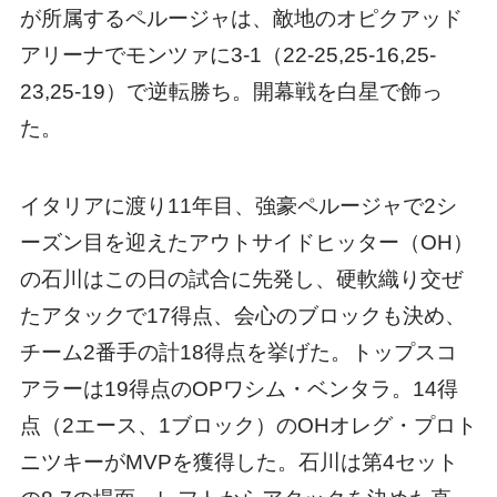
が所属するペルージャは、敵地のオピクアッド
アリーナでモンツァに3-1（22-25,25-16,25-
23,25-19）で逆転勝ち。開幕戦を白星で飾っ
た。
イタリアに渡り11年目、強豪ペルージャで2シ
ーズン目を迎えたアウトサイドヒッター（OH）
の石川はこの日の試合に先発し、硬軟織り交ぜ
たアタックで17得点、会心のブロックも決め、
チーム2番手の計18得点を挙げた。トップスコ
アラーは19得点のOPワシム・ベンタラ。14得
点（2エース、1ブロック）のOHオレグ・プロト
ニツキーがMVPを獲得した。石川は第4セット