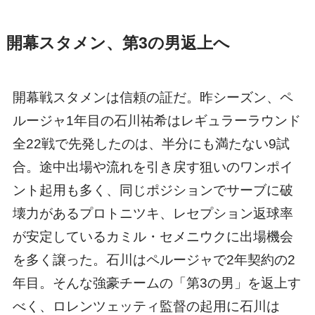
開幕スタメン、第3の男返上へ
開幕戦スタメンは信頼の証だ。昨シーズン、ペ
ルージャ1年目の石川祐希はレギュラーラウンド
全22戦で先発したのは、半分にも満たない9試
合。途中出場や流れを引き戻す狙いのワンポイ
ント起用も多く、同じポジションでサーブに破
壊力があるプロトニツキ、レセプション返球率
が安定しているカミル・セメニウクに出場機会
を多く譲った。石川はペルージャで2年契約の2
年目。そんな強豪チームの「第3の男」を返上す
べく、ロレンツェッティ監督の起用に石川は