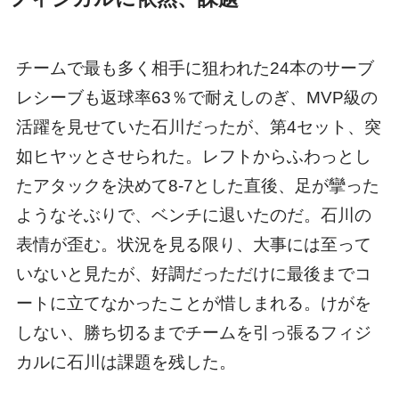
チームで最も多く相手に狙われた24本のサーブ
レシーブも返球率63％で耐えしのぎ、MVP級の
活躍を見せていた石川だったが、第4セット、突
如ヒヤッとさせられた。レフトからふわっとし
たアタックを決めて8-7とした直後、足が攣った
ようなそぶりで、ベンチに退いたのだ。石川の
表情が歪む。状況を見る限り、大事には至って
いないと見たが、好調だっただけに最後までコ
ートに立てなかったことが惜しまれる。けがを
しない、勝ち切るまでチームを引っ張るフィジ
カルに石川は課題を残した。