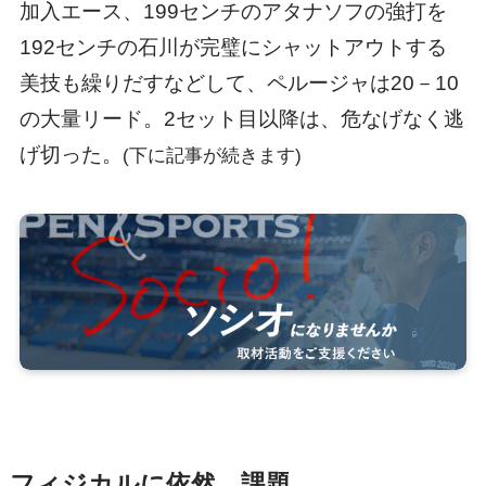
加入エース、199センチのアタナソフの強打を
192センチの石川が完璧にシャットアウトする
美技も繰りだすなどして、ペルージャは20－10
の大量リード。2セット目以降は、危なげなく逃
げ切った。
(下に記事が続きます)
フィジカルに依然、課題