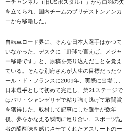
ーチャンネル（旧USポスタル）」から白羽の矢
を立てられ、国内チームのブリヂストンアンカ
ーから移籍した。
自転車ロード界に、そんな日本人選手はかつて
いなかった。デスクに「野球で言えば、メジャ
ー移籍です」と、原稿を売り込んだことを覚え
ている。そんな別府さんが人生の目標だったツ
ール・ド・フランスに2009年、実際に出場し、
日本選手として初めて完走し、第21ステージで
はパリ・シャンゼリゼで粘り強く逃げて敢闘賞
を獲得した。取材して記事にした選手が数年
後、夢をかなえる瞬間に巡り合い、スポーツ記
者の醍醐味を感じさせてくれたアスリートの一