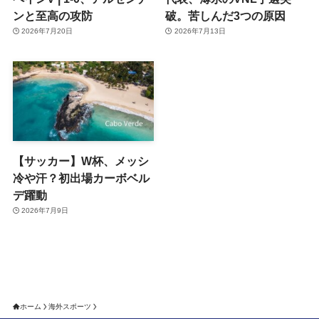
ンと至高の攻防
破。苦しんだ3つの原因
2026年7月20日
2026年7月13日
【サッカー】W杯、メッシ
冷や汗？初出場カーボベル
デ躍動
2026年7月9日
ホーム
海外スポーツ