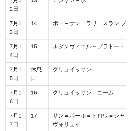
7月1
13
アジャン－ポー
2日
7月1
14
ポー－サン＝ラリ＝スラン プ
3日
7月1
15
ルダンヴィエル－プラトー・ド
4日
7月1
休息
グリュイッサン
5日
日
7月1
16
グリュイッサン－ニーム
6日
7月1
17
サン＝ポール＝トロワ＝シャト
7日
ヴォリュイ