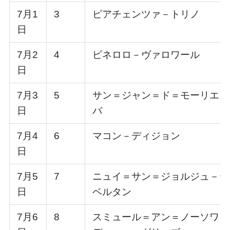
7月1
3
ピアチェンツァ－トリノ
日
7月2
4
ピネロロ－ヴァロワール
日
7月3
5
サン＝ジャン＝ド＝モーリエン
日
バ
7月4
6
マコン－ディジョン
日
7月5
7
ニュイ＝サン＝ジョルジュ－ジ
日
ベルタン
7月6
8
スミュール＝アン＝ノーソワ－