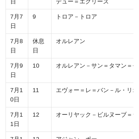
日
デュー＝エグリーズ
7月7
9
トロア－トロア
日
7月8
休息
オルレアン
日
日
7月9
10
オルレアン－サン＝タマン＝モ
日
7月1
11
エヴォー＝レ＝バン－ル・リオ
0日
7月1
12
オーリヤック－ビルヌーブ＝シ
1日