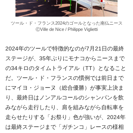
ツール・ド・フランス2024のゴールとなった南仏ニース
ⒸVille de Nice / Philippe Viglietti
2024年のツールで特徴的なのが7月21日の最終
ステージが、35年ぶりにモナコからニースまで
の34キロのタイムトライアル（TT）となること
だ。ツール・ド・フランスの慣例では前日まで
にマイヨ・ジョーヌ（総合優勝）が事実上決ま
り、最終日はノンアルコールのシャンパンを飲
みながら走行したり、肩を組みながら自転車を
走らせたりする「お祭り」色が強いが、2024年
は最終ステージまで「ガチンコ」レースの様相