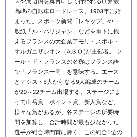
スや周辺国を舞台にして行われる世界最
高峰の自転車ロードレース。1903年に始
まった。スポーツ新聞「レキップ」や一
般紙「ル・パリジャン」などを傘下に抱
えるフランスの大企業アモリ・スポル・
オルガニザシオン（A.S.O.)が主催者。 ツ
ール・ド・フランスの名称はフランス語
で「フランス一周」を意味する。エース
とアシスト8人からなる9人編成のチーム
が20～22チーム出場する。ステージによ
って山岳賞、ポイント賞、新人賞など、
様々な賞があるが、各ステージの所要時
間を加算し、合計時間が最も少なかった
選手が総合時間賞に輝く。この総合1位の