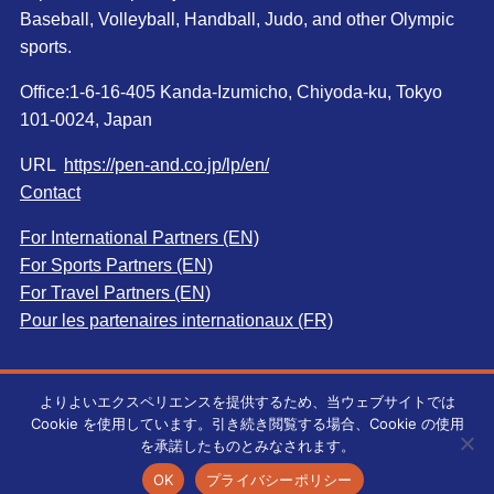
Baseball, Volleyball, Handball, Judo, and other Olympic
sports.
Office:1-6-16-405 Kanda-Izumicho, Chiyoda-ku, Tokyo
101-0024, Japan
URL
https://pen-and.co.jp/lp/en/
Contact
For International Partners (EN)
For Sports Partners (EN)
For Travel Partners (EN)
Pour les partenaires internationaux (FR)
よりよいエクスペリエンスを提供するため、当ウェブサイトでは
Cookie を使用しています。引き続き閲覧する場合、Cookie の使用
©
Pen＆Co., Ltd. All rights reserved.無断転載を禁じます。
を承諾したものとみなされます。
OK
プライバシーポリシー