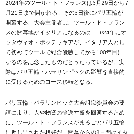
2024年のツール・ド・フランスは6月29日から7
月21日まで開かれる。その5日後にパリ五輪が
開幕する。大会主催者は、ツール・ド・フラン
スの開幕地がイタリアになるのは、1924年にオ
ッタヴィオ・ボッテッキアが、イタリア人とし
て初めてツールで総合優勝してから100年目に
なるのを記念したものだとうたっているが、実
際はパリ五輪・パラリンピックの影響を直接的
に受けるためのコース移転となる。
パリ五輪・パラリンピック大会組織委員会の要
請により、人や物資の輸送寸断を回避するため
に、ツール・ド・フランスがまるごとパリ五輪
に押し出された格好だ。開幕からの3日間はイタ