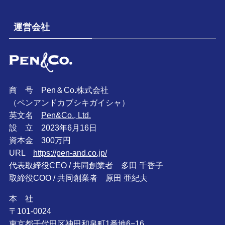
運営会社
商 号 Pen＆Co.株式会社
（ペンアンドカブシキガイシャ）
英文名
Pen&Co., Ltd.
設 立 2023年6月16日
資本金 300万円
URL
https://pen-and.co.jp/
代表取締役CEO / 共同創業者 多田 千香子
取締役COO / 共同創業者 原田 亜紀夫
本 社
〒101-0024
東京都千代田区神田和泉町1番地6−16