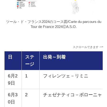
ツール・ド・フランス2024のコース図/Carte du parcours du
Tour de France 2024ⒸA.S.O.
スクロールできます
日
ステ
出発～到着
ージ
6月2
1
フィレンツェ－リミニ
9日
6月3
2
チェゼナティコ－ボローニャ
0日