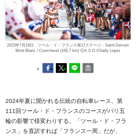
2023年7月19日、ツール・ド・フランス第17ステージ：Saint-Gervais
Mont-Blanc / Courchevel (165,7 km) ⒸA.S.O./Charly Lopez
2024年夏に開かれる伝統の自転車レース、第
111回ツール・ド・フランスのコースがパリ五
輪の影響で様変わりする。「ツール・ド・フラ
ンス」を直訳すれば「フランス一周」だが、