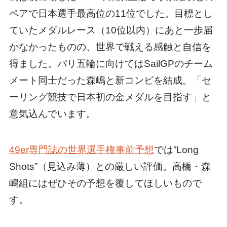
ペアで日本選手最高位の11位でした。目標とし
ていたメダルレース（10位以内）にあと一歩届
かなかったものの、世界で戦える感触と自信を
得ました。パリ五輪に向けてはSailGPのチーム
メート同士だった森嶋と新コンビを結成。「セ
ーリング競技で日本初の金メダルを目指す」と
意気込んでいます。
49er専門誌の世界選手権事前予想
では”Long
Shots”（見込み薄）との厳しい評価。高橋・森
嶋組にはぜひその予想を覆してほしいもので
す。