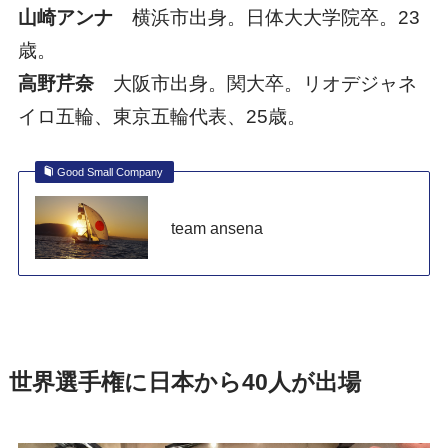
山崎アンナ
横浜市出身。日体大大学院卒。23
歳。
高野芹奈
大阪市出身。関大卒。リオデジャネ
イロ五輪、東京五輪代表、25歳。
Good Small Company
team ansena
世界選手権に日本から40人が出場