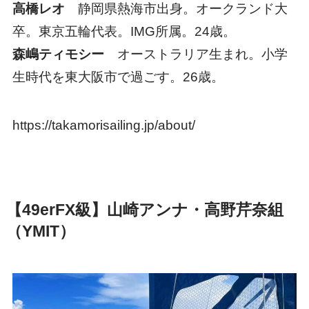
高橋レオ
静岡県熱海市出身。オークランド大
卒。東京五輪代表。IMG所属。24歳。
森嶋ティモシー
オーストラリア生まれ。小学
生時代を東大阪市で過ごす。26歳。
https://takamorisailing.jp/about/
【49erFX級】山崎アンナ・高野芹奈組
（YMIT）