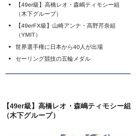
【49er級】高橋レオ・森嶋ティモシー組
（木下グループ）
【49erFX級】山崎アンナ・高野芹奈組
（YMIT）
世界選手権に日本から40人が出場
セーリング競技の五輪メダル
【49er級】高橋レオ・森嶋ティモシー組
（木下グループ）