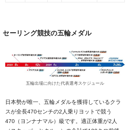
セーリング競技の五輪メダル
五輪出場に向けた代表選考スケジュール
日本勢が唯一、五輪メダルを獲得しているクラ
スが全長470センチの2人乗りヨットで競う
470（ヨンナナマル）級です。適正体重が2人