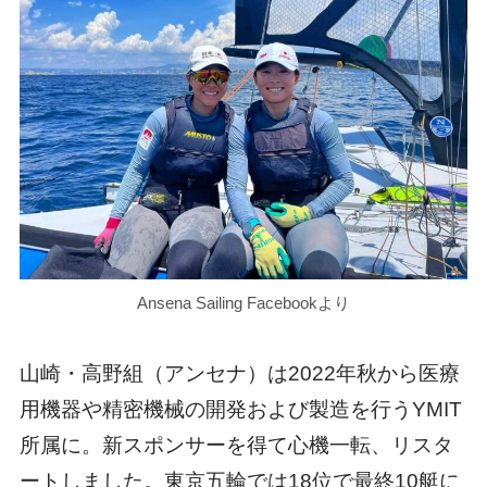
Ansena Sailing Facebookより
山崎・高野組（アンセナ）は2022年秋から医療
用機器や精密機械の開発および製造を行うYMIT
所属に。新スポンサーを得て心機一転、リスタ
ートしました。東京五輪では18位で最終10艇に