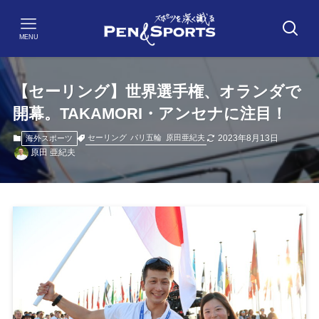
MENU
【セーリング】世界選手権、オランダで
開幕。TAKAMORI・アンセナに注目！
2023年8月13日
セーリング
パリ五輪
原田亜紀夫
海外スポーツ
原田 亜紀夫