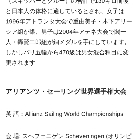
（スキッパーとクルー）の合計で130キロ前後
と日本人の体格に適しているとされ、女子は
1996年アトランタ大会で重由美子・木下アリー
シア組が銀、男子は2004年アテネ大会で関一
人・轟賢二郎組が銅メダルを手にしています。
しかしパリ五輪から470級は男女混合種目に変
更されます。
アリアンツ・セーリング世界選手権大会
英 語：Allianz Sailing World Championships
会 場: スヘフェニゲン Scheveningen (オリンピ