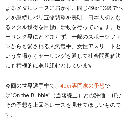
よるメダルレースに届かず。同じ49erFX級でペ
アを継続しパリ五輪調整を表明。日本人初とな
るメダル獲得を目標に活動を行っています。セ
ーリング界にとどまらず、一般のスポーツファ
ンからも愛される人気選手。女性アスリートと
いう立場からセーリングを通じて社会問題解決
にも積極的に取り組むとしています。
今回の世界選手権で、
49er専門家の予想
で
は”On the Bubble”（当落線上）との評価。ぜひ
その予想を上回るレースを見せてほしいもので
す。