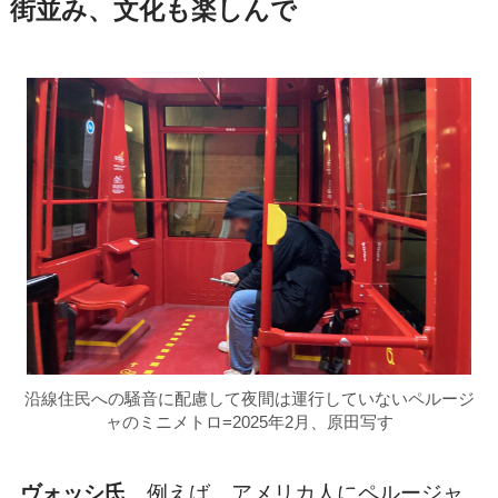
街並み、文化も楽しんで
沿線住民への騒音に配慮して夜間は運行していないペルージ
ャのミニメトロ=2025年2月、原田写す
ヴォッシ氏
例えば、アメリカ人にペルージャ