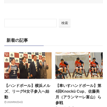
検索
新着の記事
【ハンドボール】横浜メル
【車いすハンドボール】第
ズ、リーグH女子参入へ始
4回Knockü Cup、佐藤美
動
月（アランマーレ富山）ら
参戦
2026年8月4日