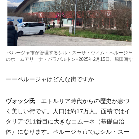
ペルージャ市が管理するシル・スーサ・ヴィム・ペルージャ
のホームアリーナ・パラバルトン=2025年2月15日、原田写す
ーーペルージャはどんな街ですか
ヴォッシ氏
エトルリア時代からの歴史が息づ
く美しい街です。人口は約17万人。面積ではイ
タリアで11番目に大きなコムーネ（基礎自治
体）になります。ペルージャ市ではシル・スー