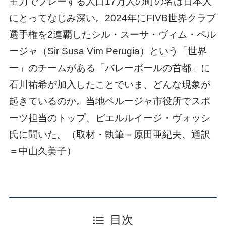
主力でプレーする人口17万人の町の名は日本人
にとってなじみ深い。2024年にFIVB世界クラブ
選手権を2連覇したシル・スーサ・ヴィム・ペル
ージャ（Sir Susa Vim Perugia）という「世界
一」のチームがある「バレーボールの首都」に
石川祐希が加入したことでいま、どんな現象が
起きているのか。当地ペルージャ市役所でスポ
ーツ担当のトップ、ピエルルイージ・ヴォッシ
氏に聞いた。（取材・執筆＝原田亜紀夫、通訳
＝中山久美子）
目次