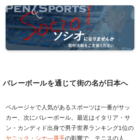
バレーボールを通じて街の名が日本へ
ペルージャで人気があるスポーツは一番がサッ
カー、次にバレーボール。最近はイタリア・サ
ン・カンディド出身で男子世界ランキング1位の
ヤニック・シナ―選手
の影響で、テニスの人