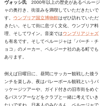
ヴォッシ氏
2000年以上の歴史があるペルージ
ャの奥行き、街並みを満喫していただきたいで
す。
ウンブリア国立博物館
はぜひ訪れていただ
きたい。そして街に息づく文化、ウンブリア料
理、そしてワイン。音楽では
ウンブリアジャズ
も有名です。そしてペルージャは「バーチ・チ
ョコ」のメーカー、ペルジーナ社のある町でも
あります。
例えば日曜日に、昼間にサッカー観戦した後ラ
ンチを楽しみ、夜はバレーボール観戦というパ
ッケージツアーや、ガイド付きの旧市街をめぐ
るバスツアーなどをクラブと一緒に考えていき
たいですね。日本人のみなさん、ペルージャで