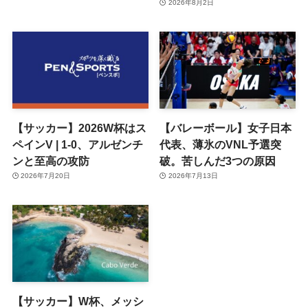
2026年8月2日
【サッカー】2026W杯はス
【バレーボール】女子日本
ペインV | 1-0、アルゼンチ
代表、薄氷のVNL予選突
ンと至高の攻防
破。苦しんだ3つの原因
2026年7月20日
2026年7月13日
【サッカー】W杯、メッシ