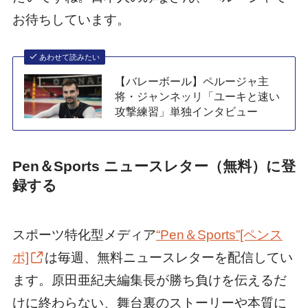
お待ちしています。
あわせて読みたい
【バレーボール】ペルージャ主
将・ジャンネッリ「ユーキと速い
攻撃練習」単独インタビュー
Pen＆Sports ニュースレター（無料）に登
録する
スポーツ特化型メディア
“Pen＆Sports”[ペンス
ポ]
は毎週、無料ニュースレターを配信してい
ます。原田亜紀夫編集長が勝ち負けを伝えるだ
けに終わらない、舞台裏のストーリーや本質に