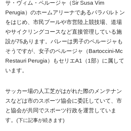
サ・ヴィム・ペルージャ（Sir Susa Vim
Perugia）のホームアリーナであるパラバルトン
をはじめ、市民プールや市営陸上競技場、道場
やサイクリングコースなど直接管理している施
設が75あります。バレーは男子のペルージャも
そうですが、女子のペルージャ（Bartoccini-Mc
Restauri Perugia）もセリエA1（1部）に属して
います。
サッカー場の人工芝がはがれた際のメンテナン
スなどは市のスポーツ協会に委託していて、市
と協会が共同でスポーツ行政を運営していま
す。
(下に記事が続きます)