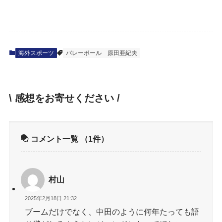
海外スポーツ
バレーボール
原田亜紀夫
\ 感想をお寄せください /
コメント一覧
（1件）
村山
2025年2月18日 21:32
ブームだけでなく、中田のように何年たっても語