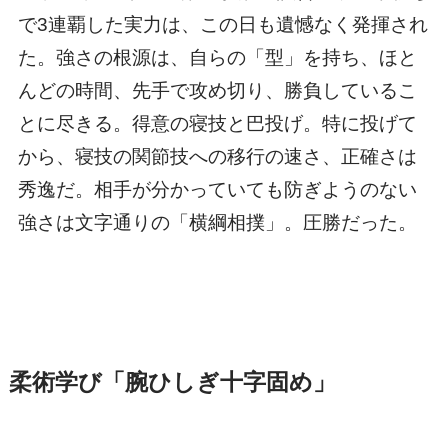
で3連覇した実力は、この日も遺憾なく発揮され
た。強さの根源は、自らの「型」を持ち、ほと
んどの時間、先手で攻め切り、勝負しているこ
とに尽きる。得意の寝技と巴投げ。特に投げて
から、寝技の関節技への移行の速さ、正確さは
秀逸だ。相手が分かっていても防ぎようのない
強さは文字通りの「横綱相撲」。圧勝だった。
柔術学び「腕ひしぎ十字固め」