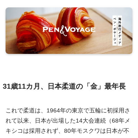
31歳11カ月、日本柔道の「金」最年長
これで柔道は、1964年の東京で五輪に初採用さ
れて以来、日本が出場した14大会連続（68年メ
キシコは採用されず、80年モスクワは日本が不