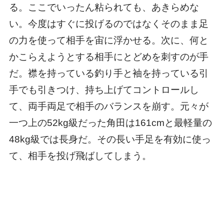
る。ここでいったん粘られても、あきらめな
い。今度はすぐに投げるのではなくそのまま足
の力を使って相手を宙に浮かせる。次に、何と
かこらえようとする相手にとどめを刺すのが手
だ。襟を持っている釣り手と袖を持っている引
手でも引きつけ、持ち上げてコントロールし
て、両手両足で相手のバランスを崩す。元々が
一つ上の52kg級だった角田は161cmと最軽量の
48kg級では長身だ。その長い手足を有効に使っ
て、相手を投げ飛ばしてしまう。