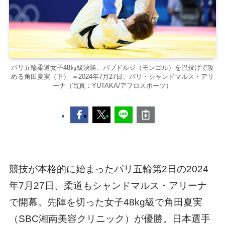
パリ五輪柔道女子48㎏級決勝、バブドルジ（モンゴル）を巴投げで攻
める角田夏実（下） ＝2024年7月27日、パリ・シャンドマルス・アリ
ーナ（写真：YUTAKA/アフロスポーツ）
競技が本格的に始まったパリ五輪第2日の2024
年7月27日、柔道もシャンドマルス・アリーナ
で開幕。先陣を切った女子48kg級で角田夏実
（SBC湘南美容クリニック）が優勝。日本選手