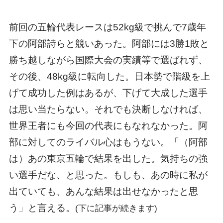
前回の五輪代表レースは52kg級で挑んで7歳年
下の阿部詩らと競いあった。阿部には3勝1敗と
勝ち越しながら国際大会の実績等で選ばれず、
その後、48kg級に転向した。日本勢で階級を上
げて成功した例はあるが、下げて大成した選手
は思い当たらない。それでも決断しなければ、
世界王者にも今回の代表にもなれなかった。阿
部に対してのライバル心はもうない。「（阿部
は）あの東京五輪で結果を出した。気持ちの強
い選手だな、と思った。もしも、あの時に私が
出ていても、あんな結果は出せなかったと思
う」と言える。
(下に記事が続きます)