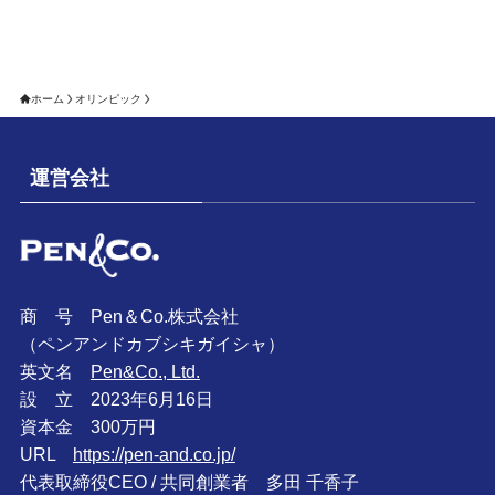
ホーム
オリンピック
運営会社
商 号 Pen＆Co.株式会社
（ペンアンドカブシキガイシャ）
英文名
Pen&Co., Ltd.
設 立 2023年6月16日
資本金 300万円
URL
https://pen-and.co.jp/
代表取締役CEO / 共同創業者 多田 千香子