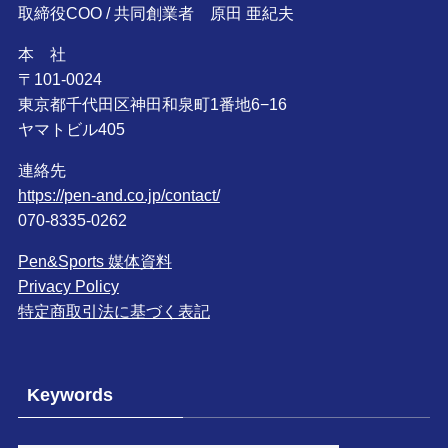
取締役COO / 共同創業者 原田 亜紀夫
本 社
〒101-0024
東京都千代田区神田和泉町1番地6−16
ヤマトビル405
連絡先
https://pen-and.co.jp/contact/
070-8335-0262
Pen&Sports 媒体資料
Privacy Policy
特定商取引法に基づく表記
Keywords