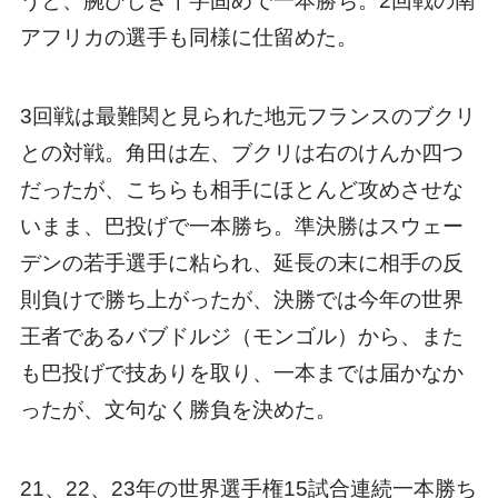
うと、腕ひしぎ十字固めで一本勝ち。2回戦の南
アフリカの選手も同様に仕留めた。
3回戦は最難関と見られた地元フランスのブクリ
との対戦。角田は左、ブクリは右のけんか四つ
だったが、こちらも相手にほとんど攻めさせな
いまま、巴投げで一本勝ち。準決勝はスウェー
デンの若手選手に粘られ、延長の末に相手の反
則負けで勝ち上がったが、決勝では今年の世界
王者であるバブドルジ（モンゴル）から、また
も巴投げで技ありを取り、一本までは届かなか
ったが、文句なく勝負を決めた。
21、22、23年の世界選手権15試合連続一本勝ち