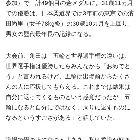
参加）で、計49個目の金メダルに。31歳11カ月
での優勝は、日本柔道界では3年前の東京での濱
田尚里（女子78kg級）の30歳10カ月を上回り、
男女の歴代最年長の記録になる。
大会前、角田は「五輪と世界選手権の違いは、
世界選手権は優勝したらみんなから『おめでと
う』と言われるけど、五輪は出場前からたくさ
んの人に応援してもらえる。これまでは結果は
自分に返ってくるものという感覚だったが、五
輪になると自分にではなく、周りに返すものに
なるというすごさがある」と話していた。
道場で畳の上に立つと「ああ、私は柔道が好き