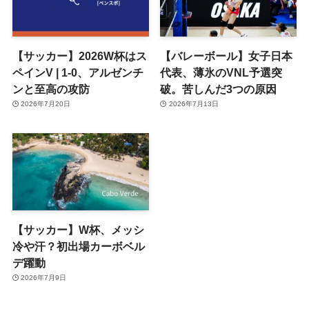
【サッカー】2026W杯はス
【バレーボール】女子日本
ペインV | 1-0、アルゼンチ
代表、薄氷のVNL予選突
ンと至高の攻防
破。苦しんだ3つの原因
2026年7月20日
2026年7月13日
【サッカー】W杯、メッシ
冷や汗？初出場カーボベル
デ躍動
2026年7月9日