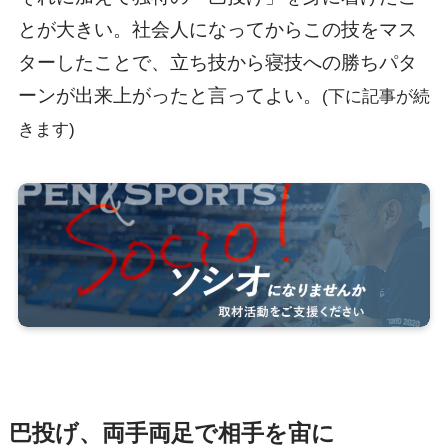
とが大きい。社会人になってからこの技をマス
ターしたことで、立ち技から寝技への勝ちパタ
ーンが出来上がったと言ってよい。
(下に記事が続
きます)
巴投げ、両手両足で相手を宙に