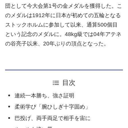
団として今大会第1号の金メダルを獲得した。こ
のメダルは1912年に日本が初めての五輪となる
ストックホルムに参加して以来、通算500個目
という記念のメダルに。48kg級では04年アテネ
の谷亮子以来、20年ぶりの頂点となった。
目次
連続一本勝ち、強さ証明
柔術学び「腕ひしぎ十字固め」
巴投げ、両手両足で相手を宙に