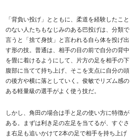
「背負い投げ」とともに、柔道を経験したこと
のない人たちもなじみのある巴投げは、分類で
言うと「捨て身技」と言われる自ら体を投げ出
す形の技。普通は、相手の目の前で自分の背中
を畳に着けるようにして、片方の足を相手の下
腹部に当てて持ち上げ、そこを支点に自分の頭
の後方や横に落としていく。俊敏でリズム感の
ある軽量級の選手がよく使う技だ。
しかし、角田の場合は手と足の使い方に特徴が
ある。まずは利き足の左足を当てるが、すぐさ
ま右足も追いかけて2本の足で相手を持ち上げ