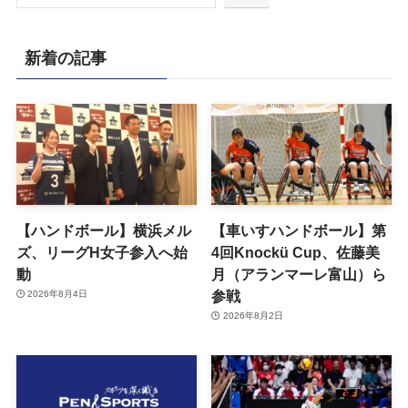
新着の記事
【ハンドボール】横浜メル
【車いすハンドボール】第
ズ、リーグH女子参入へ始
4回Knockü Cup、佐藤美
動
月（アランマーレ富山）ら
参戦
2026年8月4日
2026年8月2日