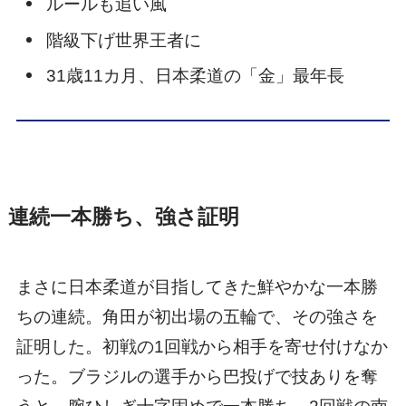
ルールも追い風
階級下げ世界王者に
31歳11カ月、日本柔道の「金」最年長
連続一本勝ち、強さ証明
まさに日本柔道が目指してきた鮮やかな一本勝
ちの連続。角田が初出場の五輪で、その強さを
証明した。初戦の1回戦から相手を寄せ付けなか
った。ブラジルの選手から巴投げで技ありを奪