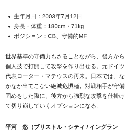
生年月日：2003年7月12日
身長・体重：180cm・71kg
ポジション：CB、守備的MF
世界基準の守備力もさることながら、後方から
個人技で打開して攻撃を作り出せる。元ドイツ
代表ローター・マテウスの再来。日本では、な
かなか出てこない絶滅危惧種。対戦相手が守備
固めをした際に、後方から強烈な攻撃を仕掛け
て切り崩していくオプションになる。
平河 悠（ブリストル・シティ / イングラン