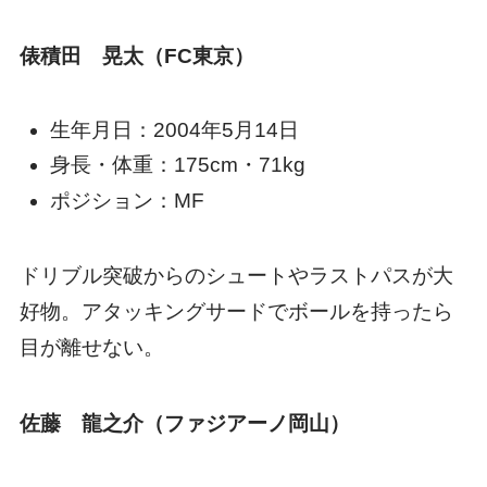
俵積田 晃太（FC東京）
生年月日：2004年5月14日
身長・体重：175cm・71kg
ポジション：MF
ドリブル突破からのシュートやラストパスが大
好物。アタッキングサードでボールを持ったら
目が離せない。
佐藤 龍之介（ファジアーノ岡山）