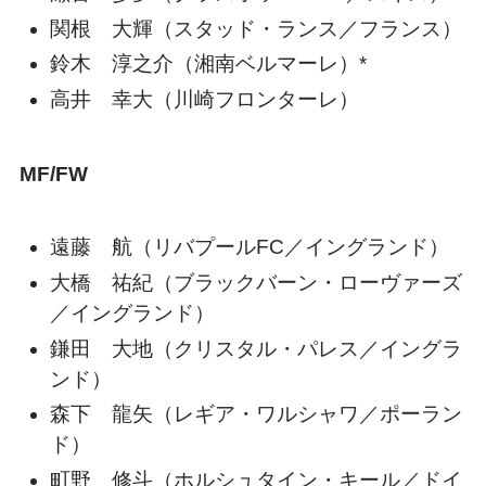
関根 大輝（スタッド・ランス／フランス）
鈴木 淳之介（湘南ベルマーレ）*
高井 幸大（川崎フロンターレ）
MF/FW
遠藤 航（リバプールFC／イングランド）
大橋 祐紀（ブラックバーン・ローヴァーズ
／イングランド）
鎌田 大地（クリスタル・パレス／イングラ
ンド）
森下 龍矢（レギア・ワルシャワ／ポーラン
ド）
町野 修斗（ホルシュタイン・キール／ドイ