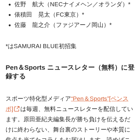
佐野 航大（NECナイメヘン／オランダ）*
俵積田 晃太（FC東京）*
佐藤 龍之介（ファジアーノ岡山）*
*はSAMURAI BLUE初招集
Pen＆Sports ニュースレター（無料）に登
録する
スポーツ特化型メディア
“Pen＆Sports”[ペンス
ポ]
は毎週、無料ニュースレターを配信してい
ます。原田亜紀夫編集長が勝ち負けを伝えるだ
けに終わらない、舞台裏のストーリーや本質に
焦点を当てたコラムをお届けします。読めばニ