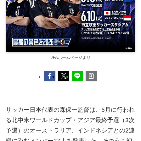
JFAホームページより
サッカー日本代表の森保一監督は、6月に行われ
る北中米ワールドカップ・アジア最終予選（3次
予選）のオーストラリア、インドネシアとの2連
戦に臨むメンバー27人を発表した。そのうち初