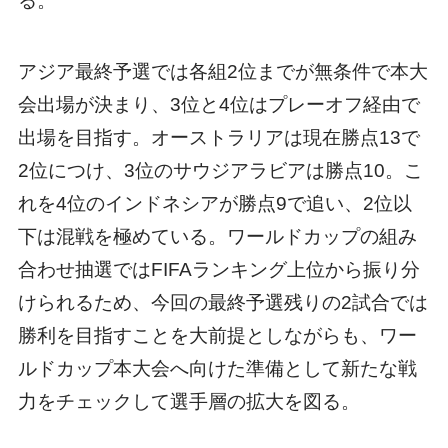
る。
アジア最終予選では各組2位までが無条件で本大
会出場が決まり、3位と4位はプレーオフ経由で
出場を目指す。オーストラリアは現在勝点13で
2位につけ、3位のサウジアラビアは勝点10。こ
れを4位のインドネシアが勝点9で追い、2位以
下は混戦を極めている。ワールドカップの組み
合わせ抽選ではFIFAランキング上位から振り分
けられるため、今回の最終予選残りの2試合では
勝利を目指すことを大前提としながらも、ワー
ルドカップ本大会へ向けた準備として新たな戦
力をチェックして選手層の拡大を図る。