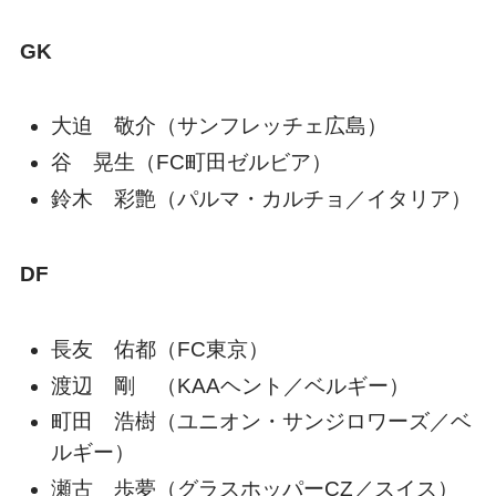
GK
大迫 敬介（サンフレッチェ広島）
谷 晃生（FC町田ゼルビア）
鈴木 彩艶（パルマ・カルチョ／イタリア）
DF
長友 佑都（FC東京）
渡辺 剛 （KAAヘント／ベルギー）
町田 浩樹（ユニオン・サンジロワーズ／ベ
ルギー）
瀬古 歩夢（グラスホッパーCZ／スイス）