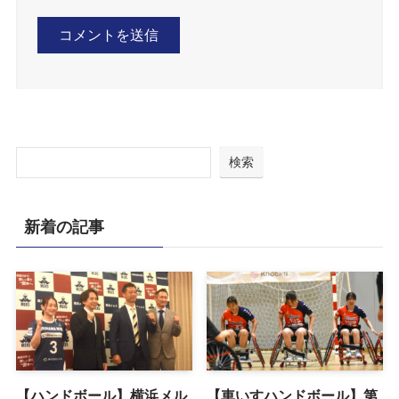
検索
新着の記事
【ハンドボール】横浜メル
【車いすハンドボール】第