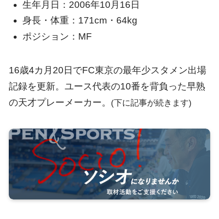
生年月日：2006年10月16日
身長・体重：171cm・64kg
ポジション：MF
16歳4カ月20日でFC東京の最年少スタメン出場
記録を更新。ユース代表の10番を背負った早熟
の天才プレーメーカー。
(下に記事が続きます)