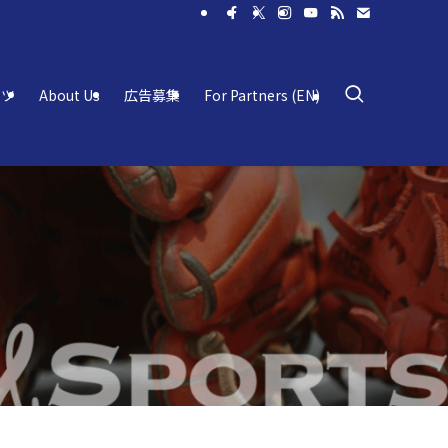
ーツ
About Us
広告募集
For Partners (EN)