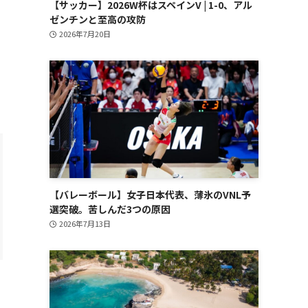
【サッカー】2026W杯はスペインV | 1-0、アル
ゼンチンと至高の攻防
2026年7月20日
【バレーボール】女子日本代表、薄氷のVNL予
選突破。苦しんだ3つの原因
2026年7月13日