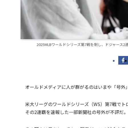
2025MLBワールドシリーズ第7戦を制し、ドジャース
オールドメディアに人が群がるのはいまや「号外
米大リーグのワールドシリーズ（WS）第7戦でト
その2連覇を速報した一部新聞社の号外が不評だ