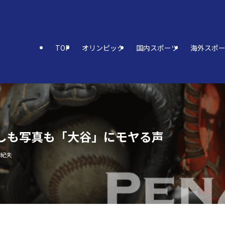
TOP
オリンピック
国内スポーツ
海外スポ
出しも写真も「大谷」にモヤる声
亜紀夫