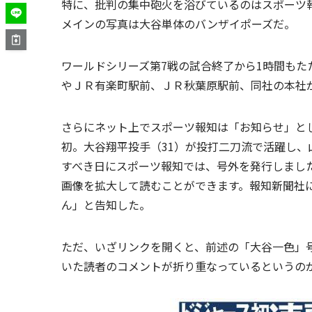
特に、批判の集中砲火を浴びているのはスポーツ
メインの写真は大谷単体のバンザイポーズだ。
ワールドシリーズ第7戦の試合終了から1時間もたた
やＪＲ有楽町駅前、ＪＲ秋葉原駅前、同社の本社
さらにネット上でスポーツ報知は「お知らせ」と
初。大谷翔平投手（31）が投打二刀流で活躍し、
すべき日にスポーツ報知では、号外を発行しまし
画像を拡大して読むことができます。報知新聞社
ん」と告知した。
ただ、いざリンクを開くと、前述の「大谷一色」
いた読者のコメントが折り重なっているというの