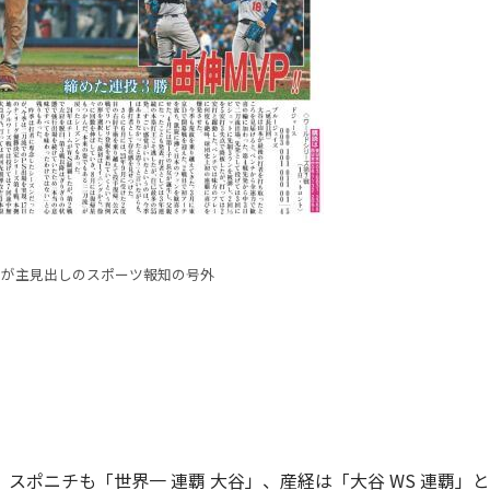
」が主見出しのスポーツ報知の号外
ポニチも「世界一 連覇 大谷」、産経は「大谷 WS 連覇」と