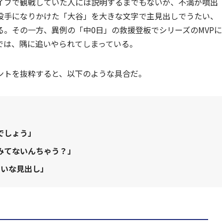
イブで観戦していた人には説明するまでもないが、不満が噴出
投手になりかけた「大谷」を大きな文字で主見出しでうたい、
。その一方、異例の「中0日」の救援登板でシリーズのMVPに
では、隅に追いやられてしまっている。
ントを抜粋すると、以下のような具合だ。
でしょう」
みてないんちゃう？」
たいな見出し」