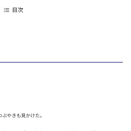
目次
つぶやきも見かけた。