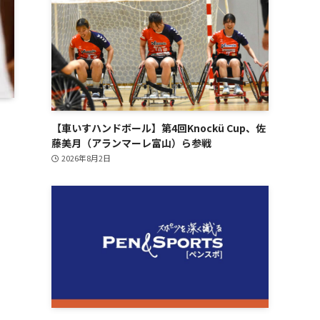
【車いすハンドボール】第4回Knockü Cup、佐
藤美月（アランマーレ富山）ら参戦
2026年8月2日