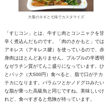
大量のネギと七味でカスタマイズ
「すじコン」とは、牛すじ肉とコンニャクを甘
辛く煮込んだものです。「肉のさかもと」では
アキレス（アキレス腱）を使っているので、赤
身肉はほとんどありません。プルプルの半透明
なゼラチン質がてんこ盛りになっています。ひ
とパック（大500円）食べると、脂で口がテカ
テカになります。バラムツとかノドグロみたい
な脂が乗った高級魚と同じですね。美味しいけ
れど、食べすぎると危険が待っています。