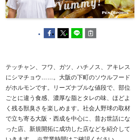
テッチャン、フワ、ガツ、ハチノス、アキレス
にシマチョウ……。大阪の下町のソウルフード
がホルモンです。リーズナブルな値段で、部位
ごとに違う食感、濃厚な脂とタレの味、ほどよ
く残る獣臭さを楽しめます。社会人野球の取材
で立ち寄る大阪・西成を中心に、昔お世話にな
った店、新規開拓に成功した店などを紹介して
いきます。 ※営業時間はご確認ください。