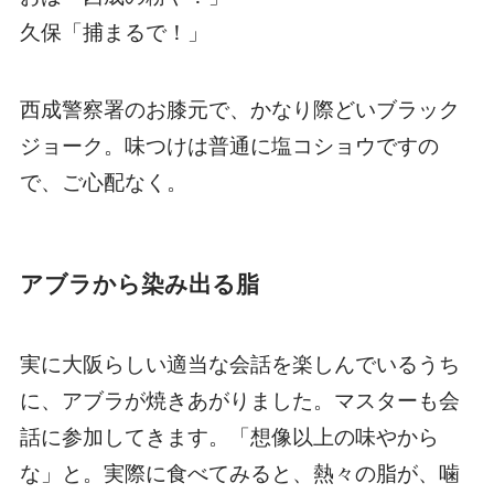
久保「捕まるで！」
西成警察署のお膝元で、かなり際どいブラック
ジョーク。味つけは普通に塩コショウですの
で、ご心配なく。
アブラから染み出る脂
実に大阪らしい適当な会話を楽しんでいるうち
に、アブラが焼きあがりました。マスターも会
話に参加してきます。「想像以上の味やから
な」と。実際に食べてみると、熱々の脂が、噛