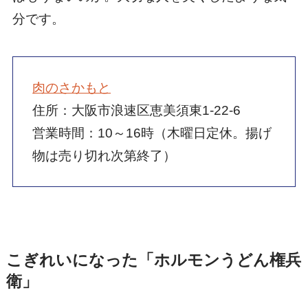
分です。
肉のさかもと
住所：大阪市浪速区恵美須東1-22-6
営業時間：10～16時（木曜日定休。揚げ
物は売り切れ次第終了）
こぎれいになった「ホルモンうどん権兵
衛」