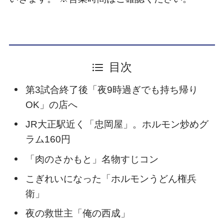
目次
第3試合終了後「夜9時過ぎでも持ち帰り
OK」の店へ
JR大正駅近く「忠岡屋」。ホルモン炒めグ
ラム160円
「肉のさかもと」名物すじコン
こぎれいになった「ホルモンうどん権兵
衛」
夜の救世主「俺の西成」