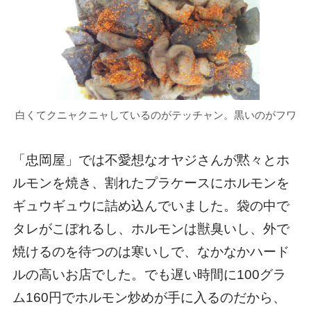
白くてクニャクニャしているのがテッチャン。黒いのがフワ
「忠岡屋」では不愛想なオヤジさんが黙々とホ
ルモンを焼き、割れたプラケースにホルモンを
ギュウギュウに詰め込んでいました。袋の中で
タレがこぼれるし、ホルモンは獣臭いし、外で
焼けるのを待つのは寒いしで、なかなかハード
ルの高いお店でした。でも遅い時間に100グラ
ム160円でホルモン炒めが手に入るのだから、