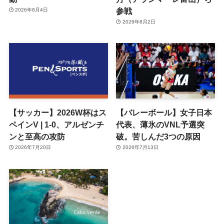
参戦
2026年8月4日
2026年8月2日
【サッカー】2026W杯はス
【バレーボール】女子日本
ペインV | 1-0、アルゼンチ
代表、薄氷のVNL予選突
ンと至高の攻防
破。苦しんだ3つの原因
2026年7月20日
2026年7月13日