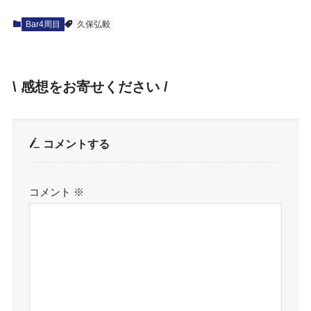
Bar4周目
久保弘毅
\ 感想をお寄せください /
コメントする
コメント
※