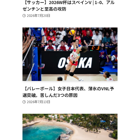
【サッカー】2026W杯はスペインV | 1-0、アル
ゼンチンと至高の攻防
2026年7月20日
【バレーボール】女子日本代表、薄氷のVNL予
選突破。苦しんだ3つの原因
2026年7月13日