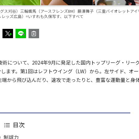
グス刈谷）三輪颯馬（アースフレンズBM）藤澤舞子（三重バイオレットアイ
ルレッズ広島）=いすれも久保写す、以下すべて
術について、2024年9月に発足した国内トップリーグ・リー
します。第1回はレフトウイング（LW）から。左サイド、オー
左端から飛び込んだり、速攻で走ったりと、豊富な運動量と身
目次
）制球力