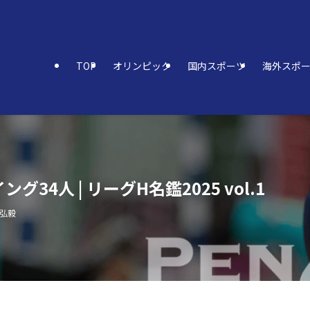
TOP
オリンピック
国内スポーツ
海外スポ
4人 | リーグH名鑑2025 vol.1
 弘毅