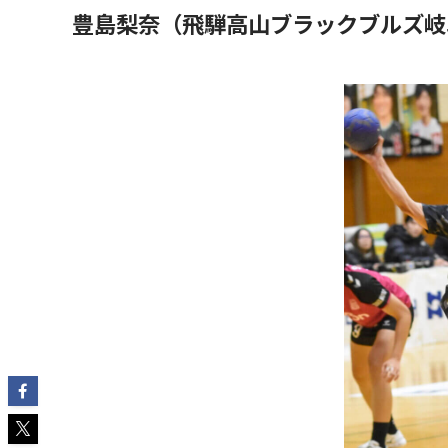
豊島梨奈（飛騨高山ブラックブルズ岐