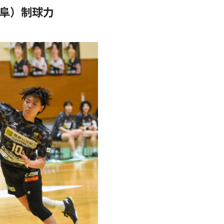
阜）制球力