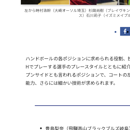
左から時村浩幹（大崎オーソル埼玉）杉岡尚樹（ブレイヴキン
ス）石川莉子（イズミメイプ
ハンドボールの各ポジションに求められる役割、技
Hでプレーする選手のプレースタイルとともに紹介
プンサイドとも言われるポジションで、コートの
能力、さらには細かい技術が求められます。
豊島梨奈（飛騨高山ブラックブルズ岐阜