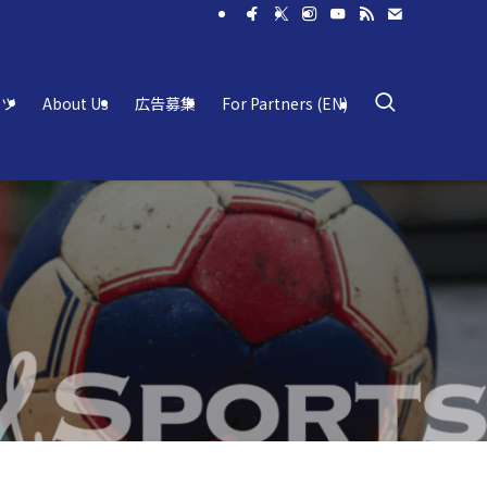
ーツ
About Us
広告募集
For Partners (EN)