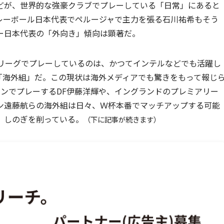
どが、世界的な強豪クラブでプレーしている「日常」にあると
レーボール日本代表でペルージャで主力を張る石川祐希もそう
ー日本代表の「外向き」傾向は顕著だ。
Ｊリーグでプレーしているのは、かつてインテルなどでも活躍し
の「海外組」だ。この現状は海外メディアでも驚きをもって報じ
ンでプレーするDF伊藤洋輝や、イングランドのプレミアリー
ン遠藤航らの海外組は日々、Ｗ杯本番でマッチアップする可能
、しのぎを削っている。
（下に記事が続きます）