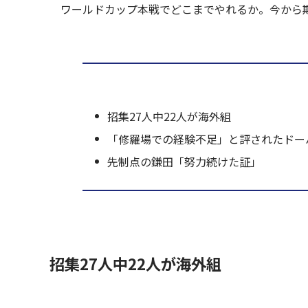
ワールドカップ本戦でどこまでやれるか。今から
招集27人中22人が海外組
「修羅場での経験不足」と評されたドー
先制点の鎌田「努力続けた証」
招集27人中22人が海外組