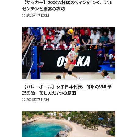
【サッカー】2026W杯はスペインV | 1-0、アル
ゼンチンと至高の攻防
2026年7月20日
【バレーボール】女子日本代表、薄氷のVNL予
選突破。苦しんだ3つの原因
2026年7月13日