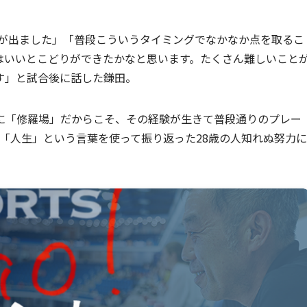
とが出ました」「普段こういうタイミングでなかなか点を取るこ
はいいとこどりができたかなと思います。たくさん難しいこと
す」と試合後に話した鎌田。
に「修羅場」だからこそ、その経験が生きて普段通りのプレー
「人生」という言葉を使って振り返った28歳の人知れぬ努力に