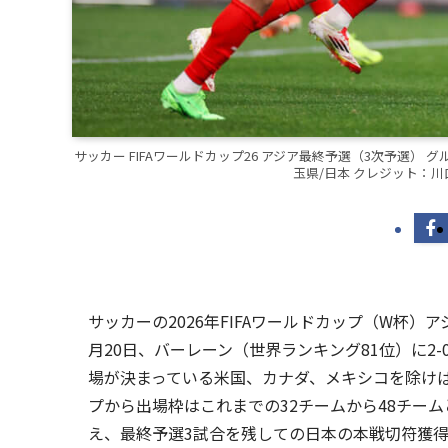
サッカー FIFAワールドカップ26 アジア最終予選（3次予選） グルー
玉県/日本 クレジット：川口
サッカーの2026年FIFAワールドカップ（W杯）
月20日、バーレーン（世界ランキング81位）に2
場が決まっている米国、カナダ、メキシコを除けば
プから出場枠はこれまでの32チームから48チームと
え、最終予選3試合を残しての日本の本戦切符獲