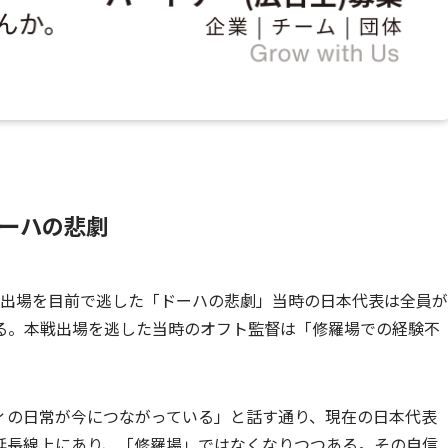
ーハの悲劇
プ初出場を目前で逃した「ドーハの悲劇」当時の日本代表は全員が
る。本戦出場を逃した当時のオフト監督は「修羅場での経験不
ィの日常が今につながっている」と話す通り、現在の日本代表
延長線上にあり、「修羅場」ではなくなりつつある。その自信