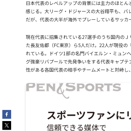
日本代表のレベルアップの背景には主力のほとん
感じる。大リーグ・ドジャースの大谷翔平も、バ
だが、代表の大半が海外でプレーしているサッカ
現在代表に招集されている27選手のうち国内の
た長友佑都（FC東京）ら5人だけ。22人が現役
れている。ドイツ1部の名門バイエルン・ミュンヘ
グ強豪リバプールで先発争いをする代表キャプテ
性がある各国代表の相手やチームメートと対峙し