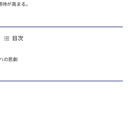
期待が高まる。
目次
ハの悲劇