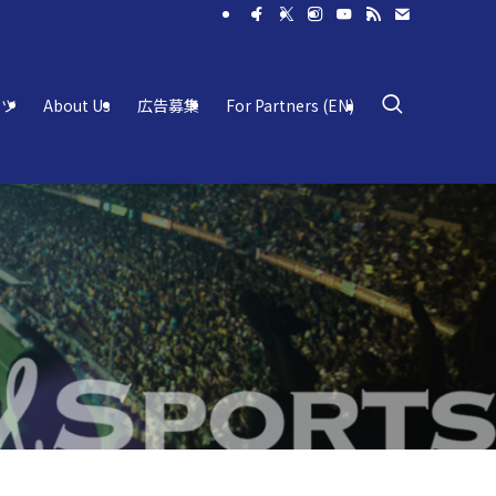
ーツ
About Us
広告募集
For Partners (EN)