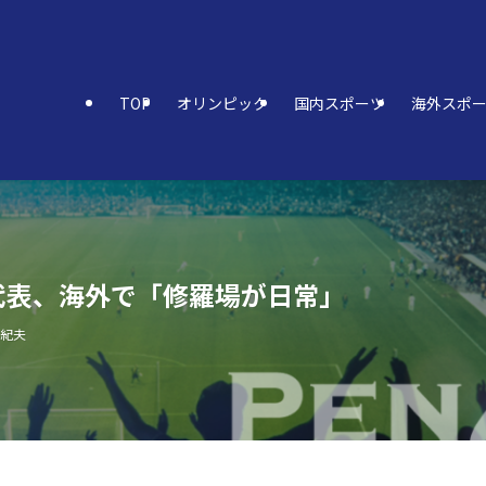
TOP
オリンピック
国内スポーツ
海外スポ
代表、海外で「修羅場が日常」
亜紀夫