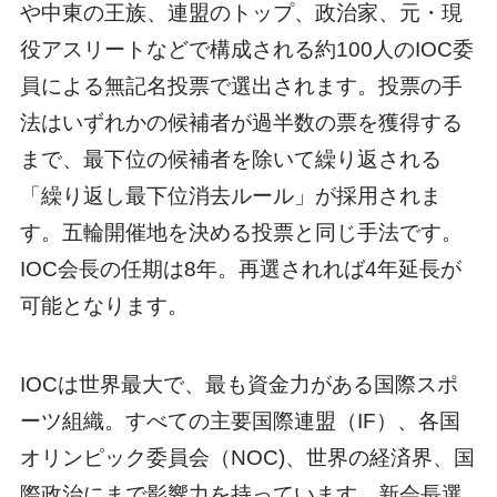
や中東の王族、連盟のトップ、政治家、元・現
役アスリートなどで構成される約100人のIOC委
員による無記名投票で選出されます。投票の手
法はいずれかの候補者が過半数の票を獲得する
まで、最下位の候補者を除いて繰り返される
「繰り返し最下位消去ルール」が採用されま
す。五輪開催地を決める投票と同じ手法です。
IOC会長の任期は8年。再選されれば4年延長が
可能となります。
IOCは世界最大で、最も資金力がある国際スポ
ーツ組織。すべての主要国際連盟（IF）、各国
オリンピック委員会（NOC)、世界の経済界、国
際政治にまで影響力を持っています。新会長選