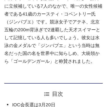
に立候補している7人のなかで、唯一の女性候補
者である41歳のカースティ・コベントリー氏
（ジンバブエ）です。競泳女子でアテネ、北京
五輪の200m背泳ぎで2連覇した天才スイマーと
して記憶している人も多いでしょう。彼女は水
泳の金メダルで「ジンバブエ」という当時は無
名だった国の名を世界中に知らしめ、大統領か
ら「ゴールデンガール」と称賛されました。
目次
IOC会長選は3月20日