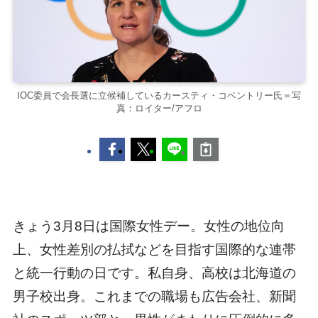
IOC委員で会長選に立候補しているカースティ・コベントリー氏＝写
真：ロイター/アフロ
きょう3月8日は国際女性デー。女性の地位向
上、女性差別の払拭などを目指す国際的な連帯
と統一行動の日です。私自身、高校は北海道の
男子校出身。これまでの職場も広告会社、新聞