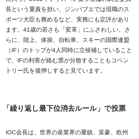
長という重責を担い、ジンバブエでは現職のス
ポーツ大臣も務めるなど、実務にも定評があり
ます。41歳の若さも「変革」にふさわしい。さ
らに、陸上、体操、自転車、スキーの国際連盟
（IF）のトップが4人同時に立候補していること
で、IFの利害が絡む票が分散することもコベン
トリー氏を後押しすると見ています。
「繰り返し最下位消去ルール」で投票
IOC会長は、世界の産業界の重鎮、富豪、欧州