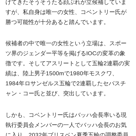
げてきたそうそうたる顔ぶれが立候補していま
すが、私自身は唯一の女性、コベントリー氏が
勝つ可能性が十分あると踏んでいます。
候補者の中で唯一の女性という立場は、スポー
ツ界のジェンダー平等を掲げるIOCの変革の象
徴です。そしてアスリートとして五輪2連覇の実
績は、陸上男子1500mで1980年モスクワ、
1984年ロサンゼルス五輪で2連覇したセバスチ
ャン・コー氏と並び、突出しています。
しかも、コベントリー氏はバッハ会長率いる現
執行委員会メンバーの一人でバッハ会長のお気
に入り。2032年ブリスベン夏季五輪の調整委員