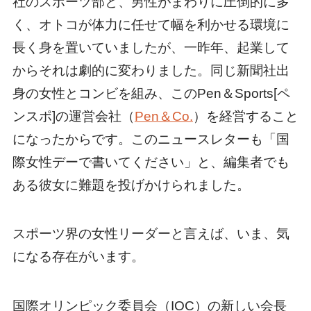
社のスポーツ部と、男性がまわりに圧倒的に多
く、オトコが体力に任せて幅を利かせる環境に
長く身を置いていましたが、一昨年、起業して
からそれは劇的に変わりました。同じ新聞社出
身の女性とコンビを組み、このPen＆Sports[ペ
ンスポ]の運営会社（
Pen＆Co.
）を経営すること
になったからです。このニュースレターも「国
際女性デーで書いてください」と、編集者でも
ある彼女に難題を投げかけられました。
スポーツ界の女性リーダーと言えば、いま、気
になる存在がいます。
国際オリンピック委員会（IOC）の新しい会長