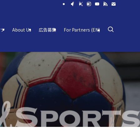
ーツ
About Us
広告募集
For Partners (EN)