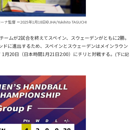
＝2025年1月18日©JHA/Yukihito TAGUCHI
チームが2試合を終えてスペイン、スウェーデンがともに2勝。
ウンドに進出するため、スペインとスウェーデンはメインラウン
1月20日（日本時間1月21日2:00）にチリと対戦する。
(下に記