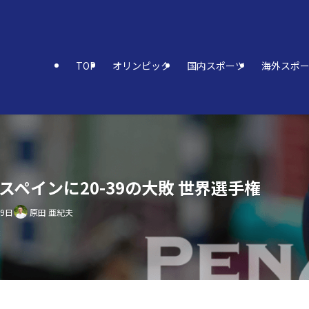
TOP
オリンピック
国内スポーツ
海外スポ
ペインに20-39の大敗 世界選手権
19日
原田 亜紀夫