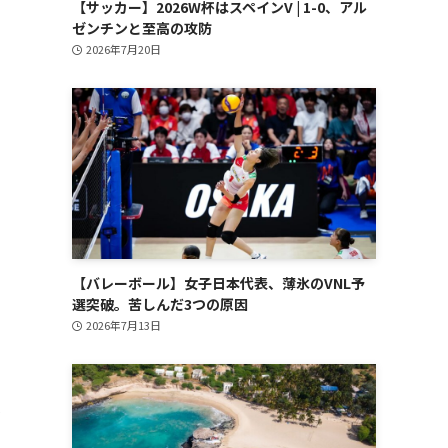
【サッカー】2026W杯はスペインV | 1-0、アル
ゼンチンと至高の攻防
2026年7月20日
【バレーボール】女子日本代表、薄氷のVNL予
選突破。苦しんだ3つの原因
2026年7月13日
を