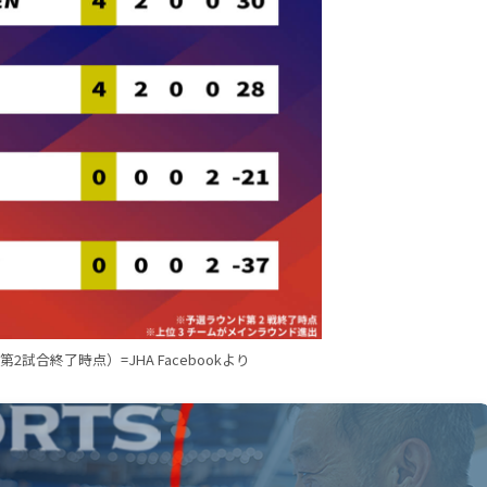
試合終了時点）=JHA Facebookより