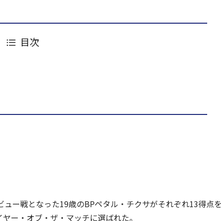
目次
ュー戦となった19歳のBPペタル・チクサがそれぞれ13得点
レイヤー・オブ・ザ・マッチに選ばれた。