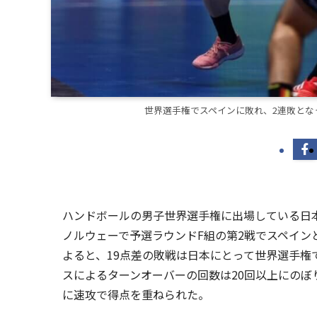
世界選手権でスペインに敗れ、2連敗となった男子日
ハンドボールの男子世界選手権に出場している日本代表
ノルウェーで予選ラウンドF組の第2戦でスペインと対戦
よると、19点差の敗戦は日本にとって世界選手権
スによるターンオーバーの回数は20回以上にのぼ
に速攻で得点を重ねられた。