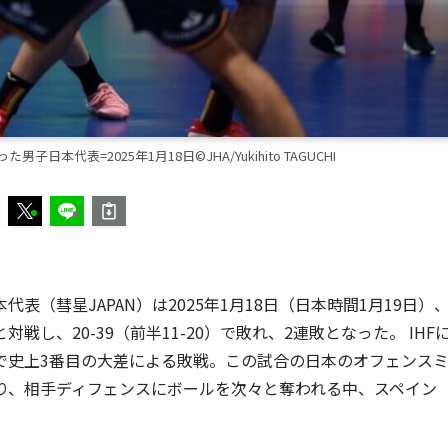
本代表=2025年1月18日©JHA/Yukihito TAGUCHI
（彗星JAPAN）は2025年1月18日（日本時間1月19日）
し、20-39（前半11-20）で敗れ、2連敗となった。 IHF
で史上3番目の大差による敗戦。この試合の日本のオフェンス
り、相手ディフェンスにボールを次々と奪われる中、スペイン