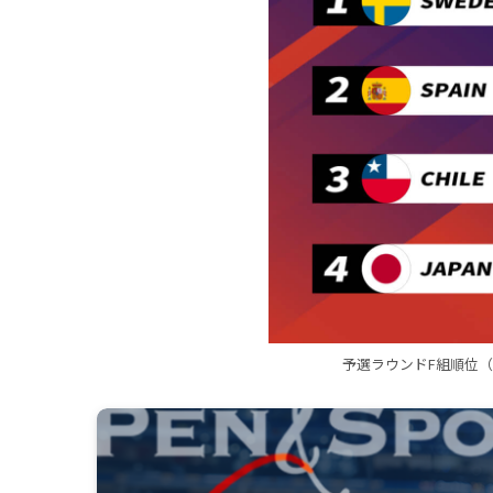
予選ラウンドF組順位（第2