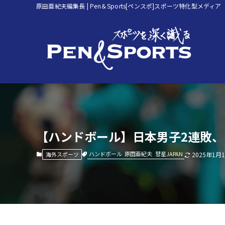
原田亜紀夫編集長 | Pen＆Sports[ペンスポ]スポーツ特化型メディア
【ハンドボール】日本男子2連敗、ス
ハンドボール
原田亜紀夫
彗星JAPAN
海外スポーツ
2025年1月