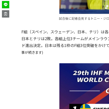
試合後に記者会見するトニー・ジローナ監督 
F組（スペイン、スウェーデン、日本、チリ）は各
日本とチリは2敗。各組上位3チームがメインラ
ド進出決定。日本は残る1枠のF組3位突破をかけて 
事が続きます)