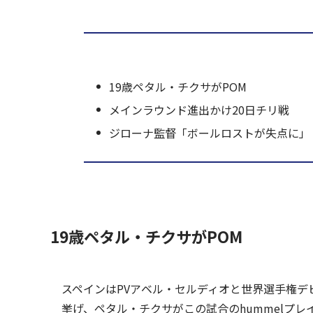
19歳ペタル・チクサがPOM
メインラウンド進出かけ20日チリ戦
ジローナ監督「ボールロストが失点に」
19歳ペタル・チクサがPOM
スペインはPVアベル・セルディオと世界選手権デビ
挙げ、ペタル・チクサがこの試合のhummelプ