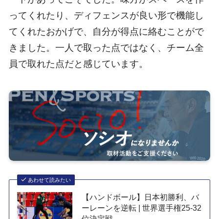
ってくれたり、ディフェンスが良い形で機能し
てくれたおかげで、自分が得点に絡むことがで
きました。一人で取った点ではなく、チーム全
員で取れた点だと感じています。
あわせて読みたい
【ハンドボール】日本初勝利、バ
ーレーンを逆転 | 世界選手権25-32
位決定戦