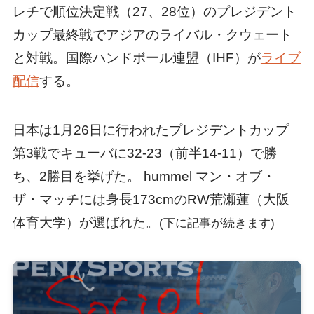
レチで順位決定戦（27、28位）のプレジデント
カップ最終戦でアジアのライバル・クウェート
と対戦。国際ハンドボール連盟（IHF）が
ライブ
配信
する。
日本は1月26日に行われたプレジデントカップ
第3戦でキューバに32-23（前半14-11）で勝
ち、2勝目を挙げた。 hummel マン・オブ・
ザ・マッチには身長173cmのRW荒瀬蓮（大阪
体育大学）が選ばれた。
(下に記事が続きます)