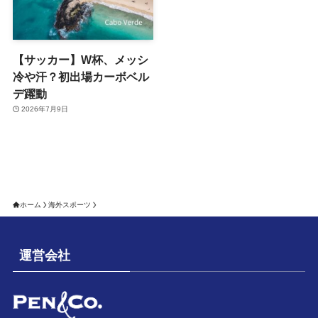
【サッカー】W杯、メッシ
冷や汗？初出場カーボベル
デ躍動
2026年7月9日
ホーム
海外スポーツ
運営会社