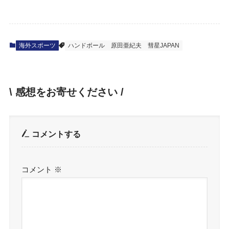
海外スポーツ
ハンドボール
原田亜紀夫
彗星JAPAN
\ 感想をお寄せください /
コメントする
コメント
※