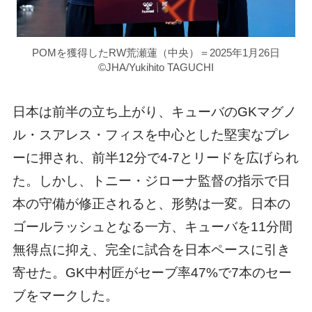
POMを獲得したRW荒瀬蓮（中央）＝2025年1月26日
©JHA/Yukihito TAGUCHI
日本は前半の立ち上がり、キューバのGKマグノ
ル・スアレス・フィスを中心とした堅実なプレ
ーに押され、前半12分で4-7とリードを広げられ
た。しかし、トニー・ジローナ監督の指示で日
本の守備が修正されると、形勢は一変。日本の
ゴールラッシュとなる一方、キューバを11分間
無得点に抑え、完全に試合を日本ペースに引き
寄せた。GK中村匠がセーブ率47%で7本のセー
ブをマークした。