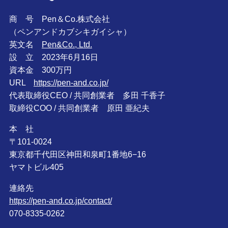
商 号 Pen＆Co.株式会社
（ペンアンドカブシキガイシャ）
英文名
Pen&Co., Ltd.
設 立 2023年6月16日
資本金 300万円
URL
https://pen-and.co.jp/
代表取締役CEO / 共同創業者 多田 千香子
取締役COO / 共同創業者 原田 亜紀夫
本 社
〒101-0024
東京都千代田区神田和泉町1番地6−16
ヤマトビル405
連絡先
https://pen-and.co.jp/contact/
070-8335-0262