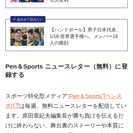
あわせて読みたい
【ハンドボール】男子日本代表、
1/16-世界選手権へ。メンバー18
人の横顔
Pen＆Sports ニュースレター（無料）に登
録する
スポーツ特化型メディア
“Pen＆Sports”[ペンス
ポ]
は毎週、無料ニュースレターを配信してい
ます。原田亜紀夫編集長が勝ち負けを伝えるだ
けに終わらない、舞台裏のストーリーや本質に