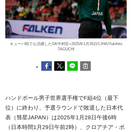
キューバ戦でも活躍したGK中村匠=2025年1月26日©JHA/Yukihito
TAGUCHI
ハンドボール男子世界選手権でF組4位（最下
位）に終わり、予選ラウンドで敗退した日本代
表（彗星JAPAN）は2025年1月28日午後6時
（日本時間1月29日午前2時）、クロアチア・ポ