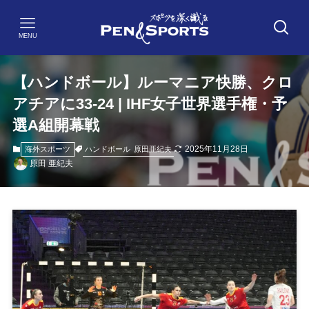
MENU
【ハンドボール】ルーマニア快勝、クロ
アチアに33-24 | IHF女子世界選手権・予
選A組開幕戦
2025年11月28日
ハンドボール
原田亜紀夫
海外スポーツ
原田 亜紀夫