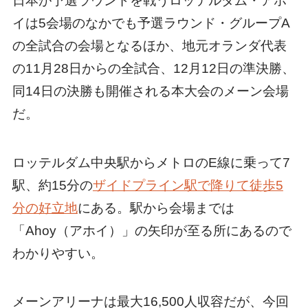
日本が予選ラウンドを戦うロッテルダム・アホ
イは5会場のなかでも予選ラウンド・グループA
の全試合の会場となるほか、地元オランダ代表
の11月28日からの全試合、12月12日の準決勝、
同14日の決勝も開催される本大会のメーン会場
だ。
ロッテルダム中央駅からメトロのE線に乗って7
駅、約15分の
ザイドプライン駅で降りて徒歩5
分の好立地
にある。駅から会場までは
「Ahoy（アホイ）」の矢印が至る所にあるので
わかりやすい。
メーンアリーナは最大16,500人収容だが、今回