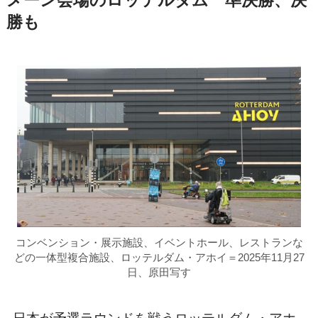
メーン会場のロッテルダム 準決勝、決
勝も
コンベンション・展示施設、イベントホール、レストランな
どの一体型複合施設、ロッテルダム・アホイ＝2025年11月27
日、原田写す