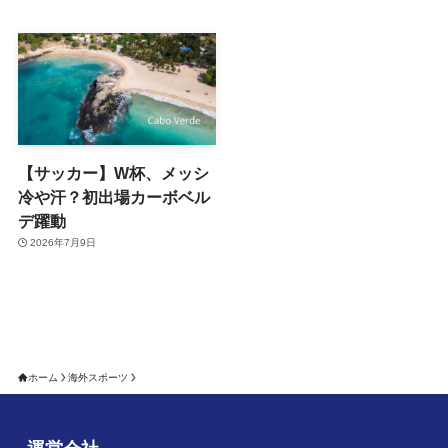
【サッカー】W杯、メッシ
冷や汗？初出場カーボベル
デ躍動
2026年7月9日
ホーム
海外スポーツ