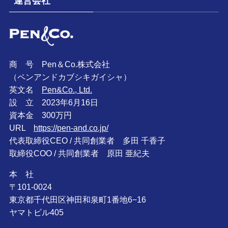
運営会社
商 号 Pen＆Co.株式会社
（ペンアンドカブシキガイシャ）
英文名
Pen&Co., Ltd.
設 立 2023年6月16日
資本金 300万円
URL
https://pen-and.co.jp/
代表取締役CEO / 共同創業者 多田 千香子
取締役COO / 共同創業者 原田 亜紀夫
本 社
〒101-0024
東京都千代田区神田和泉町1番地6−16
ヤマトビル405