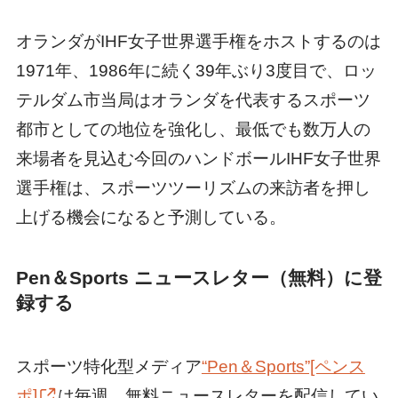
オランダがIHF女子世界選手権をホストするのは
1971年、1986年に続く39年ぶり3度目で、ロッ
テルダム市当局はオランダを代表するスポーツ
都市としての地位を強化し、最低でも数万人の
来場者を見込む今回のハンドボールIHF女子世界
選手権は、スポーツツーリズムの来訪者を押し
上げる機会になると予測している。
Pen＆Sports ニュースレター（無料）に登
録する
スポーツ特化型メディア
“Pen＆Sports”[ペンス
ポ]
は毎週、無料ニュースレターを配信してい