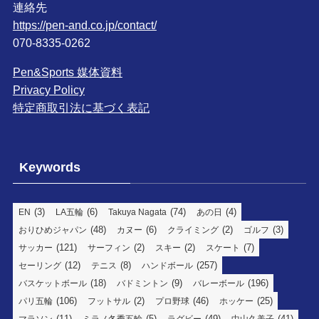
連絡先
https://pen-and.co.jp/contact/
070-8335-0262
Pen&Sports 媒体資料
Privacy Policy
特定商取引法に基づく表記
Keywords
(3)
(6)
(74)
(4)
EN
LA五輪
Takuya Nagata
あの日
(48)
(6)
(2)
(3)
おりひめジャパン
カヌー
クライミング
ゴルフ
(121)
(2)
(2)
(7)
サッカー
サーフィン
スキー
スケート
(12)
(8)
(257)
セーリング
テニス
ハンドボール
(18)
(9)
(196)
バスケットボール
バドミントン
バレーボール
(106)
(2)
(46)
(25)
パリ五輪
フットサル
プロ野球
ホッケー
(11)
(5)
(49)
(41)