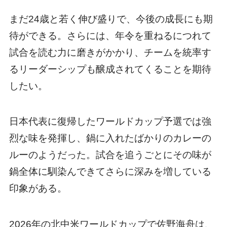
まだ24歳と若く伸び盛りで、今後の成長にも期
待ができる。さらには、年令を重ねるにつれて
試合を読む力に磨きがかかり、チームを統率す
るリーダーシップも醸成されてくることを期待
したい。
日本代表に復帰したワールドカップ予選では強
烈な味を発揮し、鍋に入れたばかりのカレーの
ルーのようだった。試合を追うごとにその味が
鍋全体に馴染んできてさらに深みを増している
印象がある。
2026年の北中米ワールドカップで佐野海舟は、