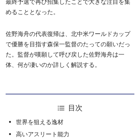
最終予選で再び招集したことで大きな注目を集
めることとなった。
佐野海舟の代表復帰は、北中米ワールドカップ
で優勝を目指す森保一監督のたっての願いだっ
た。監督が嘆願して呼び戻した佐野海舟は一
体、何が凄いのか詳しく解説する。
目次
世界を狙える逸材
高いアスリート能力