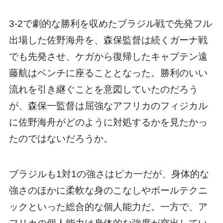
3-2で劇的な勝利を収めたブラジル戦で先発フル
出場した佐野海舟を、森保監督は続くガーナ戦
でも先発させ、ケガから復帰したキャプテン遠
藤航はベンチに座ることとなった。勝利のいい
流れを引き継ぐことを意図していたのだろう
が、森保一監督は屈強なアフリカのフィジカル
に佐野海舟がどのように対処するかを見たかっ
たのではないだろうか。
ブラジルも1対1の強さはピカ一だが、身体的な
強さのほかに柔軟な身のこなしやボールテクニ
ックといった総合的な個人能力だ。一方で、ア