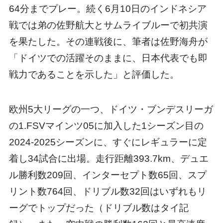
64分までプレー。続く6月10日のインドネシア
戦では弟の佐野航大とサムライブルーで初共演
を果たした。その連戦後に、筆者は佐野海舟が
「ドイツでの活躍そのままに、日本代表でも即
戦力であることを示した」と評価した。
欧州5大リーグの一つ、ドイツ・ブンデスリーガ
の1.FSVマインツ05に加入した1シーズン目の
2024-2025シーズンに、すぐにレギュラーに定
着し34試合に出場。走行距離393.7km、デュエ
ル勝利数209回、インターセプト数65回、スプ
リント数764回、ドリブル数32回はいずれもリ
ーグでトップだった（ドリブル数はタイ記