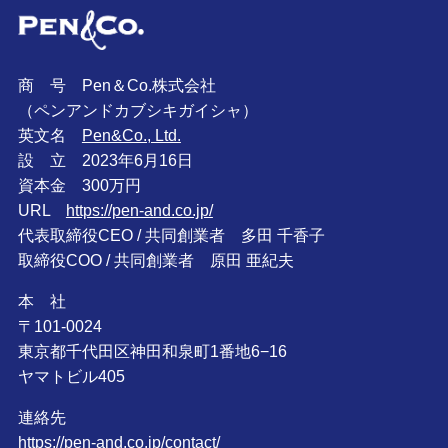
商 号 Pen＆Co.株式会社
（ペンアンドカブシキガイシャ）
英文名
Pen&Co., Ltd.
設 立 2023年6月16日
資本金 300万円
URL
https://pen-and.co.jp/
代表取締役CEO / 共同創業者 多田 千香子
取締役COO / 共同創業者 原田 亜紀夫
本 社
〒101-0024
東京都千代田区神田和泉町1番地6−16
ヤマトビル405
連絡先
https://pen-and.co.jp/contact/