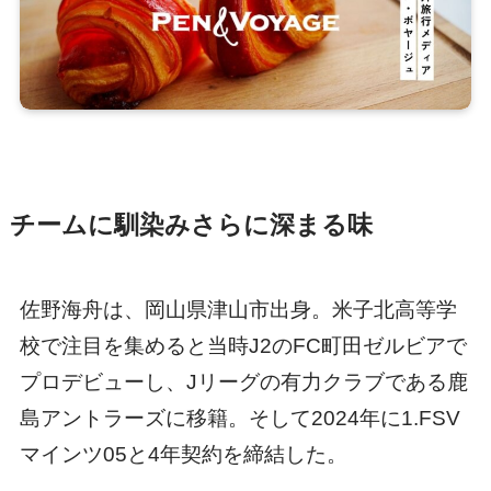
チームに馴染みさらに深まる味
佐野海舟は、岡山県津山市出身。米子北高等学
校で注目を集めると当時J2のFC町田ゼルビアで
プロデビューし、Jリーグの有力クラブである鹿
島アントラーズに移籍。そして2024年に1.FSV
マインツ05と4年契約を締結した。