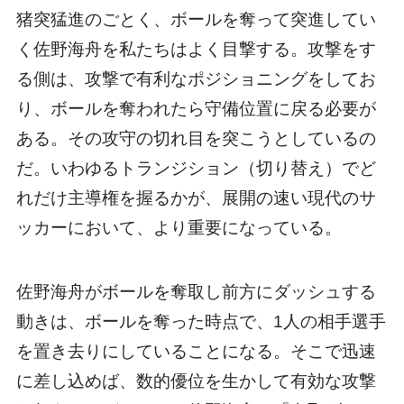
猪突猛進のごとく、ボールを奪って突進してい
く佐野海舟を私たちはよく目撃する。攻撃をす
る側は、攻撃で有利なポジショニングをしてお
り、ボールを奪われたら守備位置に戻る必要が
ある。その攻守の切れ目を突こうとしているの
だ。いわゆるトランジション（切り替え）でど
れだけ主導権を握るかが、展開の速い現代のサ
ッカーにおいて、より重要になっている。
佐野海舟がボールを奪取し前方にダッシュする
動きは、ボールを奪った時点で、1人の相手選手
を置き去りにしていることになる。そこで迅速
に差し込めば、数的優位を生かして有効な攻撃