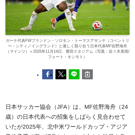
ガーナ代表FWブランドン・ソロモン・トーマスアサンテ（コベントリ
ー・シティ／イングランド）と激しく競り合う日本代表MF佐野海舟
（マインツ）＝2025年11月14日、豊田スタジアム（写真：佐々木美雨/
フォート・キシモト）
日本サッカー協会（JFA）は、MF佐野海舟（24
歳）の日本代表への招集をしばらく見合わせて
いたが2025年、北中米ワールドカップ・アジア