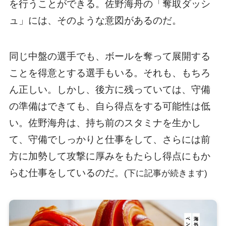
を行うことができる。佐野海舟の「奪取ダッシ
ュ」には、そのような意図があるのだ。
同じ中盤の選手でも、ボールを奪って展開する
ことを得意とする選手もいる。それも、もちろ
ん正しい。しかし、後方に残っていては、守備
の準備はできても、自ら得点をする可能性は低
い。佐野海舟は、持ち前のスタミナを生かし
て、守備でしっかりと仕事をして、さらには前
方に加勢して攻撃に厚みをもたらし得点にもか
らむ仕事をしているのだ。
(下に記事が続きます)