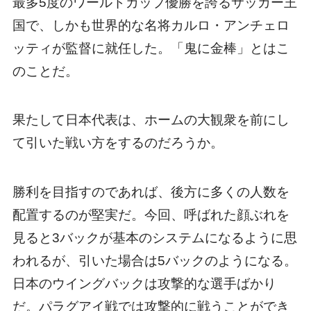
最多5度のワールドカップ優勝を誇るサッカー王
国で、しかも世界的な名将カルロ・アンチェロ
ッティが監督に就任した。「鬼に金棒」とはこ
のことだ。
果たして日本代表は、ホームの大観衆を前にし
て引いた戦い方をするのだろうか。
勝利を目指すのであれば、後方に多くの人数を
配置するのが堅実だ。今回、呼ばれた顔ぶれを
見ると3バックが基本のシステムになるように思
われるが、引いた場合は5バックのようになる。
日本のウイングバックは攻撃的な選手ばかり
だ。パラグアイ戦では攻撃的に戦うことができ