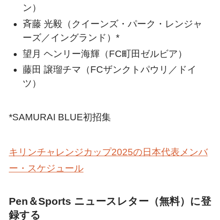
ン）
斉藤 光毅（クイーンズ・パーク・レンジャ
ーズ／イングランド）*
望月 ヘンリー海輝（FC町田ゼルビア）
藤田 譲瑠チマ（FCザンクトパウリ／ドイ
ツ）
*SAMURAI BLUE初招集
キリンチャレンジカップ2025の日本代表メンバ
ー・スケジュール
Pen＆Sports ニュースレター（無料）に登
録する