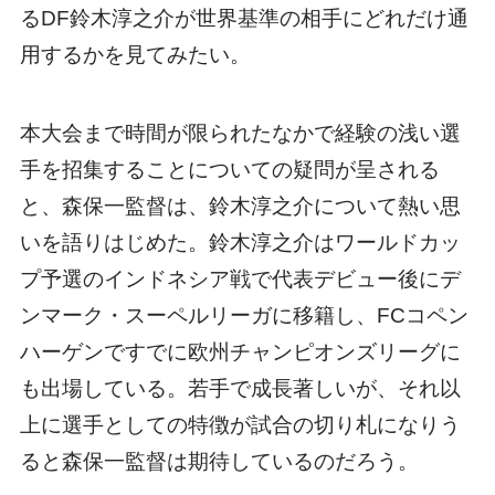
るDF鈴木淳之介が世界基準の相手にどれだけ通
用するかを見てみたい。
本大会まで時間が限られたなかで経験の浅い選
手を招集することについての疑問が呈される
と、森保一監督は、鈴木淳之介について熱い思
いを語りはじめた。鈴木淳之介はワールドカッ
プ予選のインドネシア戦で代表デビュー後にデ
ンマーク・スーペルリーガに移籍し、FCコペン
ハーゲンですでに欧州チャンピオンズリーグに
も出場している。若手で成長著しいが、それ以
上に選手としての特徴が試合の切り札になりう
ると森保一監督は期待しているのだろう。