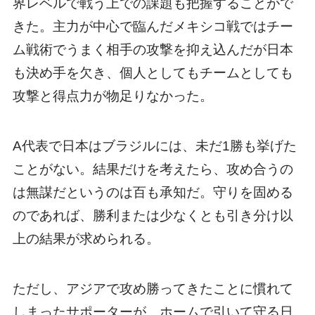
界レベルで戦う上での課題も把握することがで
きた。主力が中心で臨んだメキシコ戦ではチー
ム戦術でうまく相手の攻撃を抑え込んだが日本
も決め手を欠き、個人としてもチームとしても
攻撃と得点力が物足りなかった。
A代表で日本はブラジルには、未だ1勝も挙げた
ことがない。結果だけを考えたら、攻め合うの
は無謀だというのは百も承知だ。守りを固める
のであれば、勝利または少なくとも引き分け以
上の結果が求められる。
ただし、アジアで攻め勝ってきたことに慣れて
しまったサポーターが、ホームで引いて守る日