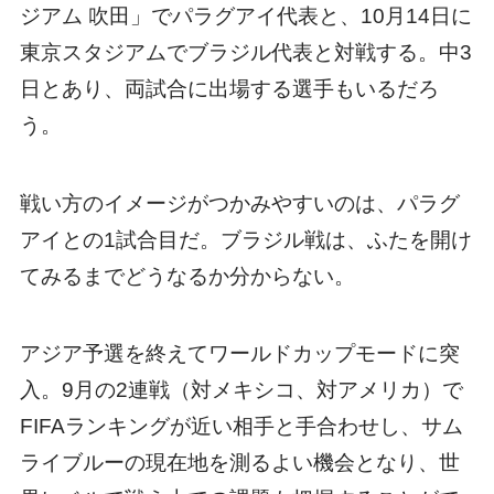
ジアム 吹田」でパラグアイ代表と、10月14日に
東京スタジアムでブラジル代表と対戦する。中3
日とあり、両試合に出場する選手もいるだろ
う。
戦い方のイメージがつかみやすいのは、パラグ
アイとの1試合目だ。ブラジル戦は、ふたを開け
てみるまでどうなるか分からない。
アジア予選を終えてワールドカップモードに突
入。9月の2連戦（対メキシコ、対アメリカ）で
FIFAランキングが近い相手と手合わせし、サム
ライブルーの現在地を測るよい機会となり、世