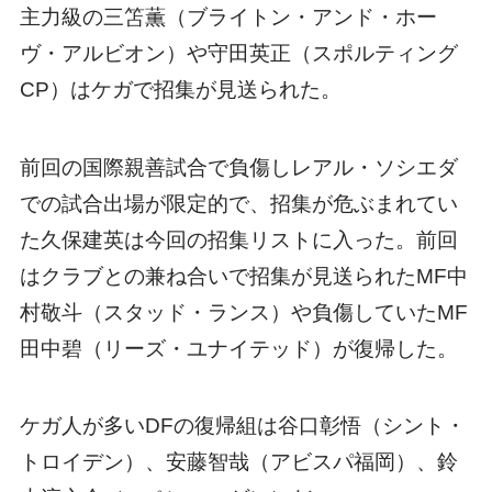
主力級の三笘薫（ブライトン・アンド・ホー
ヴ・アルビオン）や守田英正（スポルティング
CP）はケガで招集が見送られた。
前回の国際親善試合で負傷しレアル・ソシエダ
での試合出場が限定的で、招集が危ぶまれてい
た久保建英は今回の招集リストに入った。前回
はクラブとの兼ね合いで招集が見送られたMF中
村敬斗（スタッド・ランス）や負傷していたMF
田中碧（リーズ・ユナイテッド）が復帰した。
ケガ人が多いDFの復帰組は谷口彰悟（シント・
トロイデン）、安藤智哉（アビスパ福岡）、鈴