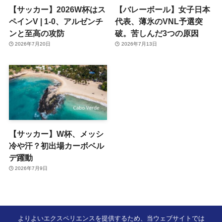
【サッカー】2026W杯はス
【バレーボール】女子日本
ペインV | 1-0、アルゼンチ
代表、薄氷のVNL予選突
ンと至高の攻防
破。苦しんだ3つの原因
2026年7月20日
2026年7月13日
【サッカー】W杯、メッシ
冷や汗？初出場カーボベル
デ躍動
2026年7月9日
よりよいエクスペリエンスを提供するため、当ウェブサイトでは