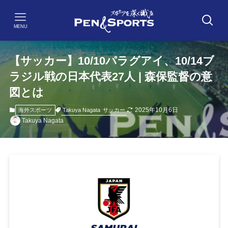
MENU
【サッカー】10/10パラグアイ、10/14ブ
ラジル戦の日本代表27人 | 森保監督の意
図とは
2025年10月6日
Takuya Nagata
サッカー
海外スポーツ
Takuya Nagata