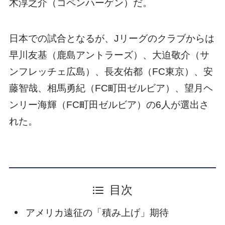
木淳之介（コペンハーゲン）だ。
日本での試合となるが、Jリーグのクラブからは
早川友基（鹿島アントラーズ）、大迫敬介（サ
ンフレッチェ広島）、長友佑都（FC東京）、安
藤智哉、相馬勇紀（FC町田ゼルビア）、望月ヘ
ンリー海輝（FC町田ゼルビア）の6人が選出さ
れた。
目次
アメリカ遠征の「積み上げ」期待