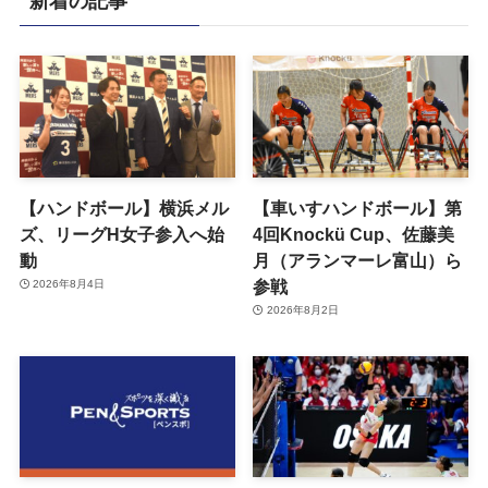
新着の記事
【ハンドボール】横浜メル
【車いすハンドボール】第
ズ、リーグH女子参入へ始
4回Knockü Cup、佐藤美
動
月（アランマーレ富山）ら
参戦
2026年8月4日
2026年8月2日