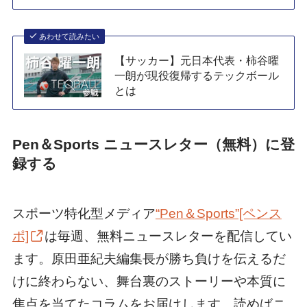
あわせて読みたい
【サッカー】元日本代表・柿谷曜
一朗が現役復帰するテックボール
とは
Pen＆Sports ニュースレター（無料）に登
録する
スポーツ特化型メディア
“Pen＆Sports”[ペンス
ポ]
は毎週、無料ニュースレターを配信してい
ます。原田亜紀夫編集長が勝ち負けを伝えるだ
けに終わらない、舞台裏のストーリーや本質に
焦点を当てたコラムをお届けします。読めばニ