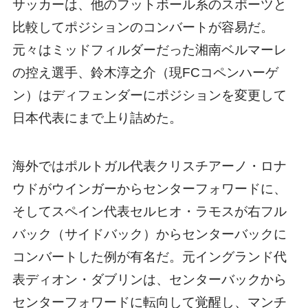
サッカーは、他のフットボール系のスポーツと
比較してポジションのコンバートが容易だ。
元々はミッドフィルダーだった湘南ベルマーレ
の控え選手、鈴木淳之介（現FCコペンハーゲ
ン）はディフェンダーにポジションを変更して
日本代表にまで上り詰めた。
海外ではポルトガル代表クリスチアーノ・ロナ
ウドがウインガーからセンターフォワードに、
そしてスペイン代表セルヒオ・ラモスが右フル
バック（サイドバック）からセンターバックに
コンバートした例が有名だ。元イングランド代
表ディオン・ダブリンは、センターバックから
センターフォワードに転向して覚醒し、マンチ