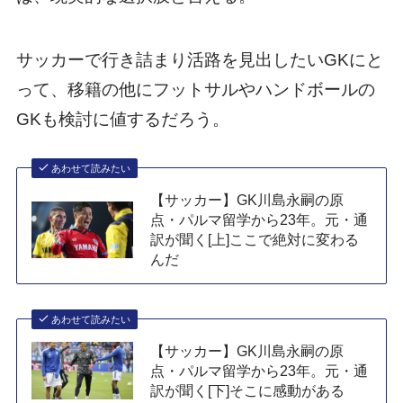
サッカーで行き詰まり活路を見出したいGKにと
って、移籍の他にフットサルやハンドボールの
GKも検討に値するだろう。
あわせて読みたい
【サッカー】GK川島永嗣の原
点・パルマ留学から23年。元・通
訳が聞く[上]ここで絶対に変わる
んだ
あわせて読みたい
【サッカー】GK川島永嗣の原
点・パルマ留学から23年。元・通
訳が聞く[下]そこに感動がある