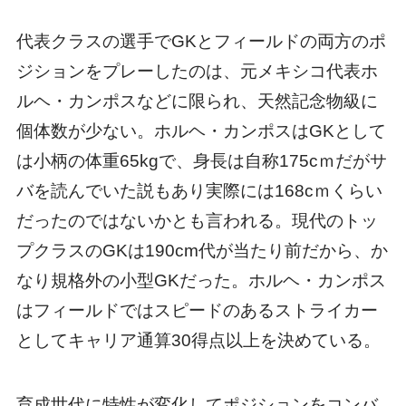
代表クラスの選手でGKとフィールドの両方のポ
ジションをプレーしたのは、元メキシコ代表ホ
ルヘ・カンポスなどに限られ、天然記念物級に
個体数が少ない。ホルヘ・カンポスはGKとして
は小柄の体重65kgで、身長は自称175cｍだがサ
バを読んでいた説もあり実際には168cｍくらい
だったのではないかとも言われる。現代のトッ
プクラスのGKは190cm代が当たり前だから、か
なり規格外の小型GKだった。ホルヘ・カンポス
はフィールドではスピードのあるストライカー
としてキャリア通算30得点以上を決めている。
育成世代に特性が変化してポジションをコンバ