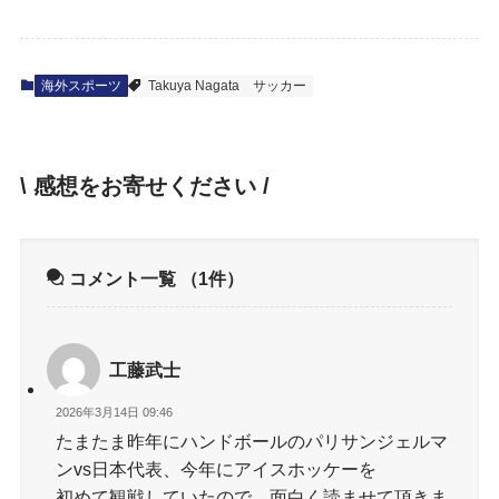
海外スポーツ
Takuya Nagata
サッカー
\ 感想をお寄せください /
コメント一覧
（1件）
工藤武士
2026年3月14日 09:46
たまたま昨年にハンドボールのパリサンジェルマ
ンvs日本代表、今年にアイスホッケーを
初めて観戦していたので、面白く読ませて頂きま