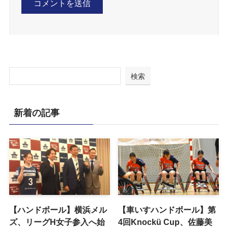
検索
新着の記事
【ハンドボール】横浜メル
【車いすハンドボール】第
ズ、リーグH女子参入へ始
4回Knockü Cup、佐藤美