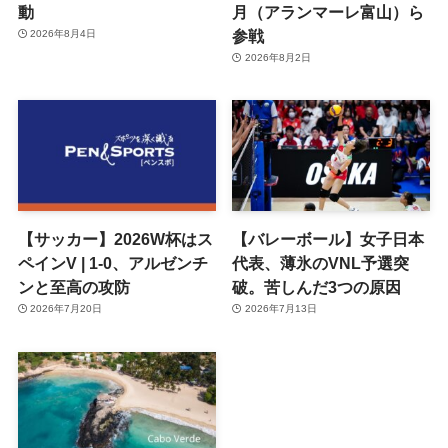
動
月（アランマーレ富山）ら
参戦
2026年8月4日
2026年8月2日
【サッカー】2026W杯はス
【バレーボール】女子日本
ペインV | 1-0、アルゼンチ
代表、薄氷のVNL予選突
ンと至高の攻防
破。苦しんだ3つの原因
2026年7月20日
2026年7月13日