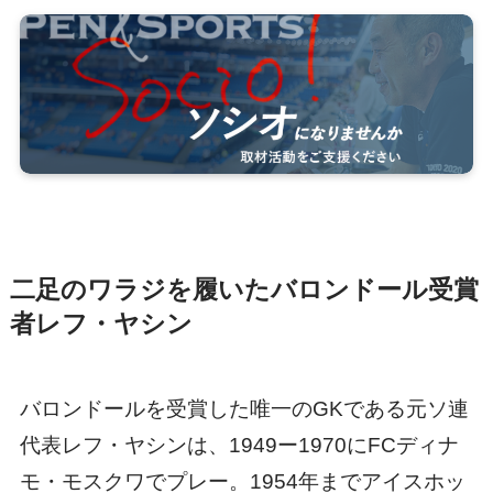
二足のワラジを履いたバロンドール受賞
者レフ・ヤシン
バロンドールを受賞した唯一のGKである元ソ連
代表レフ・ヤシンは、1949ー1970にFCディナ
モ・モスクワでプレー。1954年までアイスホッ