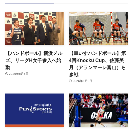
【ハンドボール】横浜メル
【車いすハンドボール】第
ズ、リーグH女子参入へ始
4回Knockü Cup、佐藤美
動
月（アランマーレ富山）ら
参戦
2026年8月4日
2026年8月2日