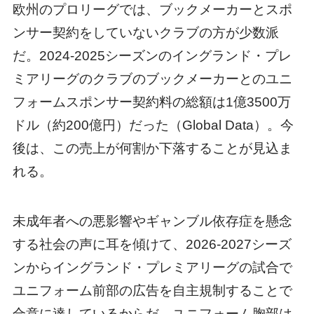
欧州のプロリーグでは、ブックメーカーとスポ
ンサー契約をしていないクラブの方が少数派
だ。2024-2025シーズンのイングランド・プレ
ミアリーグのクラブのブックメーカーとのユニ
フォームスポンサー契約料の総額は1億3500万
ドル（約200億円）だった（Global Data）。今
後は、この売上が何割か下落することが見込ま
れる。
未成年者への悪影響やギャンブル依存症を懸念
する社会の声に耳を傾けて、2026-2027シーズ
ンからイングランド・プレミアリーグの試合で
ユニフォーム前部の広告を自主規制することで
合意に達しているからだ。ユニフォーム胸部は