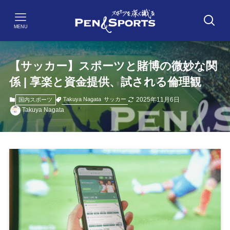
MENU
【サッカー】スポーツと賭博の微妙な関
係 | 享楽と資金提供、試される倫理観
2025年11月6日
Takuya Nagata
サッカー
国内スポーツ
Takuya Nagata