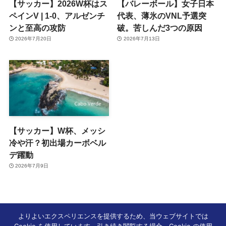
【サッカー】2026W杯はス
【バレーボール】女子日本
ペインV | 1-0、アルゼンチ
代表、薄氷のVNL予選突
ンと至高の攻防
破。苦しんだ3つの原因
2026年7月20日
2026年7月13日
【サッカー】W杯、メッシ
冷や汗？初出場カーボベル
デ躍動
2026年7月9日
よりよいエクスペリエンスを提供するため、当ウェブサイトでは