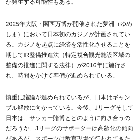
が発生する可能性もある。
2025年大阪・関西万博が開催された夢洲（ゆめ
しま）において日本初のカジノが計画されてい
る。カジノを起点に経済を活性化させることを
期してIR整備推進法（特定複合観光施設区域の
整備の推進に関する法律）が2016年に施行さ
れ、時間をかけて準備が進められている。
慎重に議論が進められているが、日本はギャン
ブル解放に向かっている。今後、Jリーグそして
日本は、サッカー賭博とどのように向き合うの
だろうか。Jリーグのサポーターは高齢化の傾向
があるが、スポーツは教育現場で行われてきた