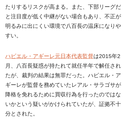
たりするリスクが高まる。また、下部リーグだ
と注目度が低く中継がない場合もあり、不正が
明るみに出にくい環境で八百長の温床になりや
すい。
ハビエル・アギーレ元日本代表監督
は2015年2
月、八百長疑惑が持たれて就任半年で解任され
たが、裁判の結果は無罪だった。ハビエル・ア
ギーレが監督を務めていたレアル・サラゴサが
降格を免れるために買収行為を行ったのではな
いかという疑いがかけられていたが、証拠不十
分とされた。