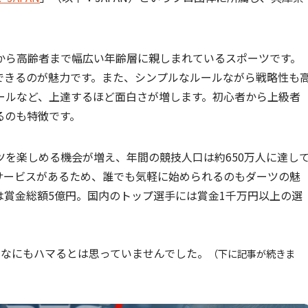
から高齢者まで幅広い年齢層に親しまれているスポーツです。
できるのが魅力です。また、シンプルなルールながら戦略性も
ールなど、上達するほど面白さが増します。初心者から上級者
るのも特徴です。
を楽しめる機会が増え、年間の競技人口は約650万人に達し
サービスがあるため、誰でも気軽に始められるのもダーツの魅
は賞金総額5億円。国内のトップ選手には賞金1千万円以上の選
んなにもハマるとは思っていませんでした。
（下に記事が続きま