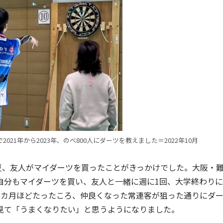
21年から2023年、のべ800人にダーツを教えました＝2022年10月
の夏、友人がマイダーツを買ったことがきっかけでした。大阪・
自分もマイダーツを買い、友人と一緒に週に1回、大学終わりに
3カ月ほどたったころ、仲良くなった常連客が狙った通りにダ
見て「うまくなりたい」と思うようになりました。