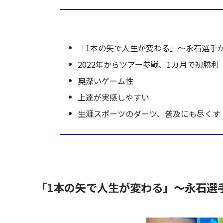
「1本の矢で人生が変わる」～永石選手
2022年からツアー参戦、1カ月で初勝利
奥深いゲーム性
上達が実感しやすい
生涯スポーツのダーツ、普及にも尽くす
「1本の矢で人生が変わる」～永石選