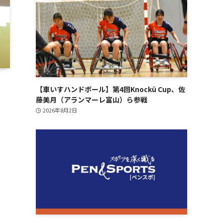
【車いすハンドボール】第4回Knockü Cup、佐
藤美月（アランマーレ富山）ら参戦
2026年8月2日