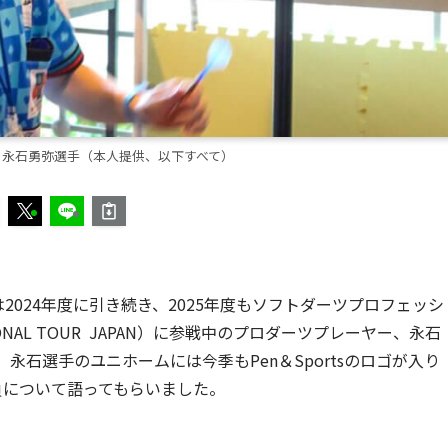
の永石勇弥選手（本人提供、以下すべて）
ポ]は2024年度に引き続き、2025年度もソフトダーツプロフェッシ
SIONAL TOUR JAPAN）に参戦中のプロダーツプレーヤー、永石
永石選手のユニホームには今季もPen＆Sportsのロゴが入り
負について語ってもらいました。