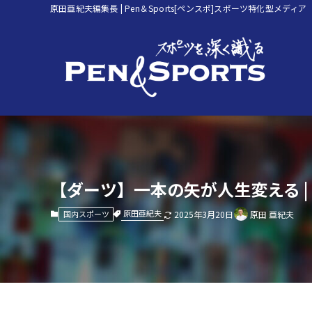
原田亜紀夫編集長 | Pen＆Sports[ペンスポ]スポーツ特化型メディア
【ダーツ】一本の矢が人生変える 
原田亜紀夫
国内スポーツ
2025年3月20日
原田 亜紀夫