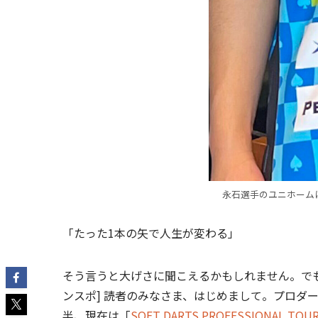
永石選手のユニホームに
「たった1本の矢で人生が変わる」
そう言うと大げさに聞こえるかもしれません。でも、ダ
ンスポ] 読者のみなさま、はじめまして。プロダ
半、現在は「
SOFT DARTS PROFESSIONAL TOU