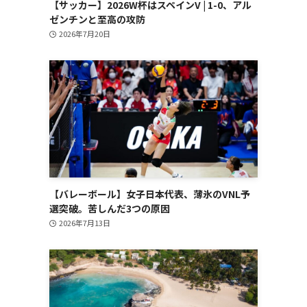
【サッカー】2026W杯はスペインV | 1-0、アル
ゼンチンと至高の攻防
2026年7月20日
【バレーボール】女子日本代表、薄氷のVNL予
選突破。苦しんだ3つの原因
2026年7月13日