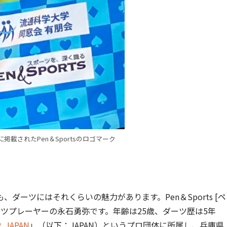
掲載されたPen＆Sportsのロゴマーク
ーツにはそれくらいの魅力があります。Pen＆Sports [ペ
ーツプレーヤーの永石勇弥です。年齢は25歳、ダーツ歴は5年
R JAPAN
」（以下：JAPAN）というプロ団体に所属し、兵庫県