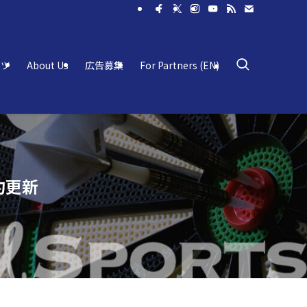
ーツ
About Us
広告募集
For Partners (EN)
約更新