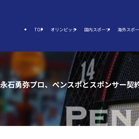
TOP
オリンピック
国内スポーツ
海外スポ
| 永石勇弥プロ、ペンスポとスポンサー契