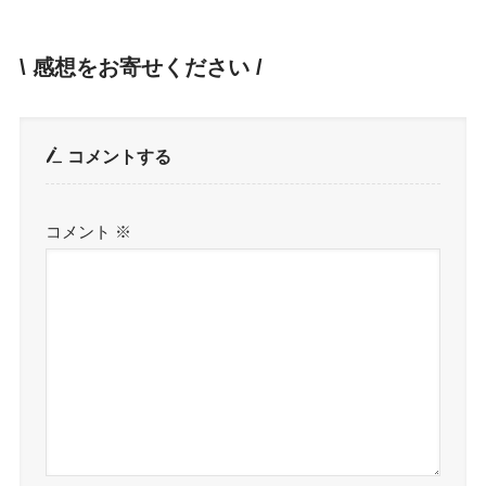
名前
※
メール
※
サイト
次回のコメントで使用するためブラウザーに自分
の名前、メールアドレス、サイトを保存する。
ペンスポのニュースレターに登録します