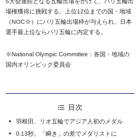
5大会連続となる五輪出場をかけて、パリ五輪出
場権獲得に挑戦する。上位12位までの国・地域
（NOC※）にパリ五輪出場枠が与えられ、日本
選手最上位ならパリ五輪に内定する。
※National Olympic Committee：各国・地域の
国内オリンピック委員会
目次
羽根田、リオ五輪でアジア人初のメダル
0.13秒。「瞬き」の差でメダリストに