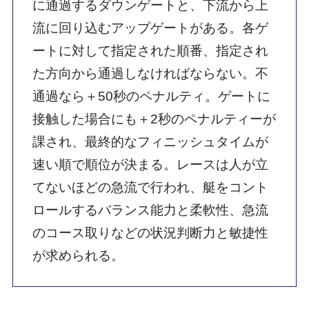
ペンスポニュースレター（無料）に登録く
ださい
スポーツ特化型メディア
“Pen＆Sports”[ペンス
ポ]
ではニュースレター（メルマガ）を発行して
います。ペンスポの更新情報やイベントのご案
内など、編集部からスポーツの躍動と元気の素
を送ります。下記のフォームにメールアドレス
を記入して、ぜひ登録ください。