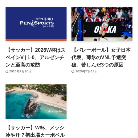
【サッカー】W杯、メッシ
冷や汗？初出場カーボベル
デ躍動
2026年7月9日
ホーム
海外スポーツ