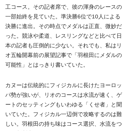
工コース。その記者席で、彼の渾身のレースの
一部始終を見ていた。準決勝6位で10人による
決勝に進出。その時点でメダルは正直、微妙だ
った。競泳や柔道、レスリングなどと比べて日
本の記者も圧倒的に少ない。それでも、私はリ
オ五輪開幕前の展望記事で「羽根田にメダルの
可能性」とはっきり書いていた。
カヌーは伝統的にフィジカルに長けたヨーロッ
パ勢が強いが、リオのコースは水流が速く、ゲ
ートのセッティングもいわゆる「くせ者」と聞
いていた。フィジカル一辺倒で攻略するのは難
しい。羽根田の持ち味はコース選択、水流をつ