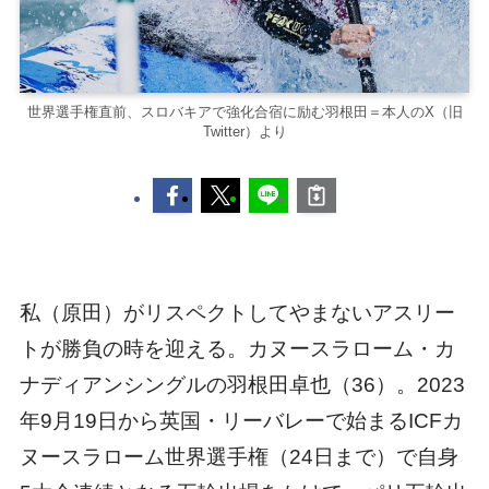
世界選手権直前、スロバキアで強化合宿に励む羽根田＝本人のX（旧
Twitter）より
私（原田）がリスペクトしてやまないアスリー
トが勝負の時を迎える。カヌースラローム・カ
ナディアンシングルの羽根田卓也（36）。2023
年9月19日から英国・リーバレーで始まるICFカ
ヌースラローム世界選手権（24日まで）で自身