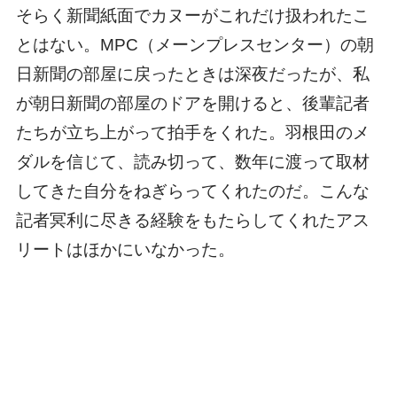
そらく新聞紙面でカヌーがこれだけ扱われたこ
とはない。MPC（メーンプレスセンター）の朝
日新聞の部屋に戻ったときは深夜だったが、私
が朝日新聞の部屋のドアを開けると、後輩記者
たちが立ち上がって拍手をくれた。羽根田のメ
ダルを信じて、読み切って、数年に渡って取材
してきた自分をねぎらってくれたのだ。こんな
記者冥利に尽きる経験をもたらしてくれたアス
リートはほかにいなかった。
2017年富山でのNHK杯優勝後、ファンに囲まれる羽根田（原
田写す）