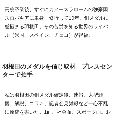
高校卒業後、すぐにカヌースラロームの強豪国
スロバキアに単身、修行して10年。銅メダルに
感極まる羽根田。その苦労を知る世界のライバ
ル（米国、スペイン、チェコ）が祝福。
羽根田のメダルを信じ取材 プレスセン
ターで拍手
私は羽根田の銅メダル確定後、速報、大型雑
観、解説、コラム、記者会見雑報など一心不乱
に原稿を書いた。1面、社会面、スポーツ面。お