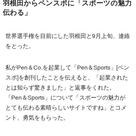
ント、勇気をもらった。
冒頭に彼のことを「リスペクトしてやまないア
スリート」と書いたのは、彼のそんな気づかい
だ。そして自分の言葉で創意工夫しながら発信
するところも、グローバルな感性も、「個性と
自由ではみ出していく」キャラクターも含め
て、常に気になるアスリートなのだ。私が東京
2020オリンピック・パラリンピック大会組織委
員会勤務時代にも「コロナ禍で先行きが見えな
い中、オリンピックを準備してくださっている
人が一番大変ですよね」とメッセージをくれて
いた。