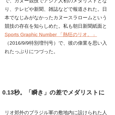
で、カヌー競技でアジア人初のメダリストとな
り、テレビや新聞、雑誌などで報道された。日
本でなじみがなかったカヌースラロームという
競技の存在を知らしめた。私も朝日新聞紙面と
Sports Graphic Number 「熱狂のリオ。」
（2016/9/9特別増刊号）で、彼の偉業を思い入
れたっぷりにつづった。
0.13秒。「瞬き」の差でメダリストに
リオ郊外のブラジル軍の敷地内に設けられた人