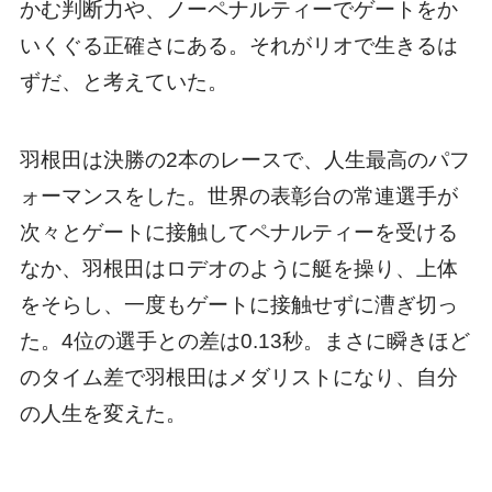
かむ判断力や、ノーペナルティーでゲートをか
いくぐる正確さにある。それがリオで生きるは
ずだ、と考えていた。
羽根田は決勝の2本のレースで、人生最高のパフ
ォーマンスをした。世界の表彰台の常連選手が
次々とゲートに接触してペナルティーを受ける
なか、羽根田はロデオのように艇を操り、上体
をそらし、一度もゲートに接触せずに漕ぎ切っ
た。4位の選手との差は0.13秒。まさに瞬きほど
のタイム差で羽根田はメダリストになり、自分
の人生を変えた。