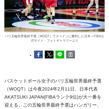
パリ五輪世界最終予選（WOQT）でスペインに勝利した日本＝FIBA公
式サイト・フォトギャラリーより
バスケットボール女子のパリ五輪世界最終予選
（WOQT）は今夜2024年2月11日、日本代表
AKATSUKI JAPAN(FIBAランク9位)が大一番を
迎える。この五輪世界最終予選はハンガリー、