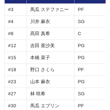
#3
馬瓜 ステファニー
PF
#4
川井 麻衣
SG
#8
髙田 真希
C
#12
吉田 亜沙美
PG
#15
本橋 菜子
PG
#18
野口 さくら
PF
#23
山本 麻衣
PG
#27
林 咲希
SG
#30
馬瓜 エブリン
PF