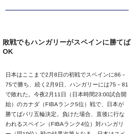
敗戦でもハンガリーがスペインに勝てば
OK
日本はここまで2月8日の初戦でスペインに86－
75で勝ち、続く2月9日、ハンガリーには75－81
で敗れた。今夜2月11日（日本時間23:00試合開
始）のカナダ（FIBAランク5位）戦で、日本が
勝てばパリ五輪決定。負けた場合、直後に行な
われるスペイン（FIBAランク4位）対ハンガリ
ー（同19位）戦の結果次第となる。日本はスペ