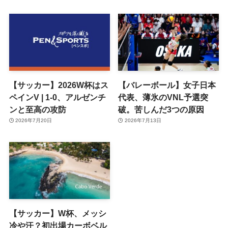
【サッカー】2026W杯はス
【バレーボール】女子日本
ペインV | 1-0、アルゼンチ
代表、薄氷のVNL予選突
ンと至高の攻防
破。苦しんだ3つの原因
2026年7月20日
2026年7月13日
【サッカー】W杯、メッシ
冷や汗？初出場カーボベル