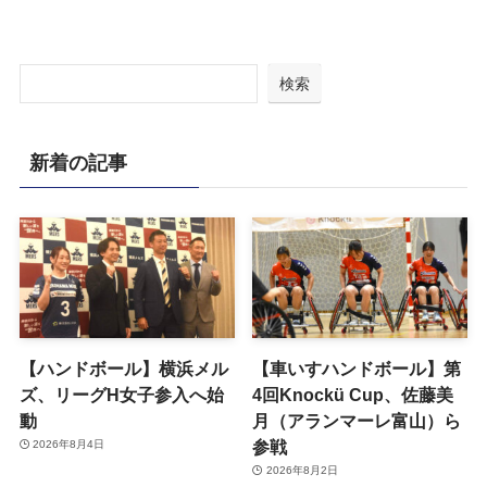
検索
新着の記事
【ハンドボール】横浜メル
【車いすハンドボール】第
ズ、リーグH女子参入へ始
4回Knockü Cup、佐藤美
動
月（アランマーレ富山）ら
参戦
2026年8月4日
2026年8月2日