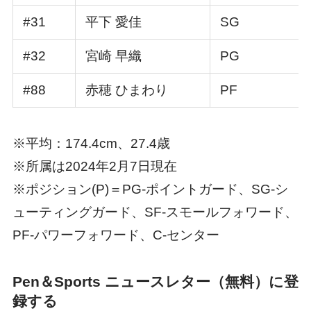
#31
平下 愛佳
SG
#32
宮崎 早織
PG
#88
赤穂 ひまわり
PF
※平均：174.4cm、27.4歳
※所属は2024年2月7日現在
※ポジション(P)＝PG-ポイントガード、SG-シ
ューティングガード、SF-スモールフォワード、
PF-パワーフォワード、C-センター
Pen＆Sports ニュースレター（無料）に登
録する