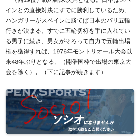
インとの直接対決にすでに勝利しているため、
ハンガリーがスペインに勝てば日本のパリ五輪
行きが決まる。すでに五輪切符を手に入れてい
る男子に続き、男女がそろって自力で五輪出場
権を獲得すれば、1976年モントリオール大会以
来48年ぶりとなる。（開催国枠で出場の東京大
会を除く）。（下に記事が続きます）