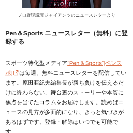
プロ野球読売ジャイアンツのニュースレターより
Pen＆Sports ニュースレター（無料）に登
録する
スポーツ特化型メディア
“Pen＆Sports”[ペンス
ポ]
は毎週、無料ニュースレターを配信してい
ます。原田亜紀夫編集長が勝ち負けを伝えるだ
けに終わらない、舞台裏のストーリーや本質に
焦点を当てたコラムをお届けします。読めばニ
ュースの見方が多面的になり、きっと気づきが
あるはずです。登録・解除はいつでも可能で
す。