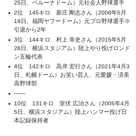
25日、ベルーナドーム）元社会人野球選手
2位 145キロ 新庄 剛志さん（2008年5月
18日、福岡ヤフードーム）元プロ野球選手※
引退から2年
3位 144キロ 村上 幸史さん（2015年5月
28日、横浜スタジアム）陸上やり投げロンド
ン五輪代表
4位 142キロ 高岸 宏行さん（2021年4月3
日、札幌ドーム）お笑い芸人、元愛媛・済美
高野球部
——
10位 131キロ 室伏 広治さん（2005年4月
5日、横浜スタジアム）陸上ハンマー投げ日
本記録保持者