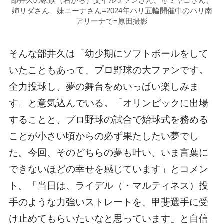
部井久の家族（右から）父イルファンさん、母ミヤコさん、
姉リダさん、妹ニーナさん=2024年パリ五輪開催中のパリ南
アリーナで=原田撮影
そんな部井久は「幼少期にソフトボールをして
いたこともあって、プロ野球の大ファンです。
全力投球し、夢の舞台をめいっぱい楽しみま
す」と意気込んでいる。「オリンピックに出場
することと、プロ野球の試合で始球式を務める
ことが小さい頃からの必ず果たしたい夢でし
た。今回、そのどちらの夢も叶い、いま言葉に
できないほどの幸せを感じています」とコメン
ト。「当日は、ライデル（・マルティネス）投
手のような力強いストレートを、甲斐選手に受
け止めてもらいたいなと思っています」と自信