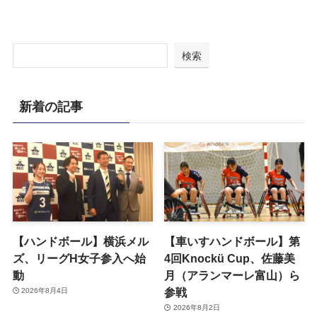
検索
新着の記事
【ハンドボール】横浜メル
【車いすハンドボール】第
ズ、リーグH女子参入へ始
4回Knockü Cup、佐藤美
動
月（アランマーレ富山）ら
参戦
2026年8月4日
2026年8月2日