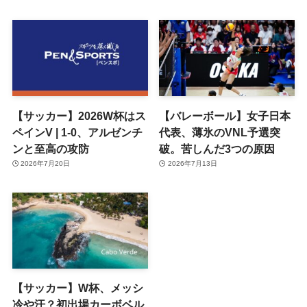
【サッカー】2026W杯はス
【バレーボール】女子日本
ペインV | 1-0、アルゼンチ
代表、薄氷のVNL予選突
ンと至高の攻防
破。苦しんだ3つの原因
2026年7月20日
2026年7月13日
【サッカー】W杯、メッシ
冷や汗？初出場カーボベル