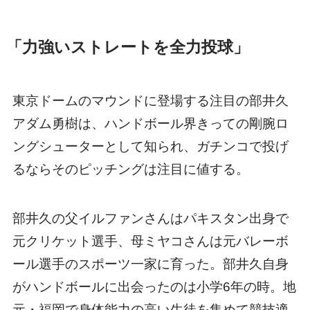
「力強いストレートを全力投球」
東京ドームのマウンドに登場する注目の部井久
アダム勇樹は、ハンドボール界きっての剛腕ロ
ングシューターとして知られ、ガチンコで投げ
るならそのピッチングは注目に値する。
部井久の父イルファンさんはパキスタン出身で
元クリケット選手、母ミヤコさんは元バレーボ
ール選手のスポーツ一家に育った。部井久自身
がハンドボールに出会ったのは小学6年の時。地
元・福岡で身体能力の高い生徒を集めて競技適