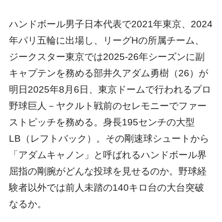
ハンドボール男子日本代表で2021年東京、2024
年パリ五輪に出場し、リーグHの所属チーム、
ジークスター東京では2025-26年シーズンに副
キャプテンを務める部井久アダム勇樹（26）が
明日2025年8月6日、東京ドームで行われるプロ
野球巨人－ヤクルト戦前のセレモニーでファー
ストピッチを務める。身長195センチの大型
LB（レフトバック）。その剛速球シュートから
「アダムキャノン」と呼ばれるハンドボール界
屈指の剛腕がどんな投球を見せるのか。野球経
験者以外では前人未踏の140キロ台の大台突破
なるか。