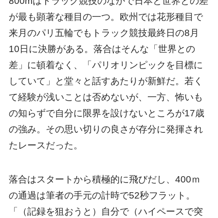
800mはトラック競技のなかで日本と世界との差
が最も顕著な種目の一つ。欧州では花形種目で
来月のパリ五輪でもトラック競技最終日の8月
10日に決勝がある。落合はそんな「世界との
差」に頓着なく、「パリオリンピックを目標に
していて」と堂々と話すあたりが新鮮だ。若く
て経験が浅いことは否めないが、一方、怖いも
の知らずで自分に限界を設けないところが17歳
の強み。その思い切りの良さが存分に発揮され
たレースだった。
落合はスタートから積極的に飛びだし、400ｍ
の通過は筆者の手元の計時で52秒フラット。
「（記録を狙おうと）自分で（ハイペースで突