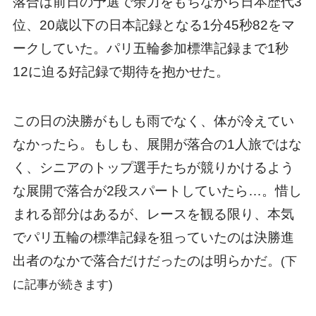
落合は前日の予選で余力をもちながら日本歴代3
位、20歳以下の日本記録となる1分45秒82をマ
ークしていた。パリ五輪参加標準記録まで1秒
12に迫る好記録で期待を抱かせた。
この日の決勝がもしも雨でなく、体が冷えてい
なかったら。もしも、展開が落合の1人旅ではな
く、シニアのトップ選手たちが競りかけるよう
な展開で落合が2段スパートしていたら…。惜し
まれる部分はあるが、レースを観る限り、本気
でパリ五輪の標準記録を狙っていたのは決勝進
出者のなかで落合だけだったのは明らかだ。
(下
に記事が続きます)