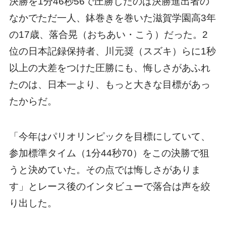
決勝を1分46秒56で圧勝したのは決勝進出者の
なかでただ一人、鉢巻きを巻いた滋賀学園高3年
の17歳、落合晃（おちあい・こう）だった。2
位の日本記録保持者、川元奨（スズキ）らに1秒
以上の大差をつけた圧勝にも、悔しさがあふれ
たのは、日本一より、もっと大きな目標があっ
たからだ。
「今年はパリオリンピックを目標にしていて、
参加標準タイム（1分44秒70）をこの決勝で狙
うと決めていた。その点では悔しさがありま
す」とレース後のインタビューで落合は声を絞
り出した。