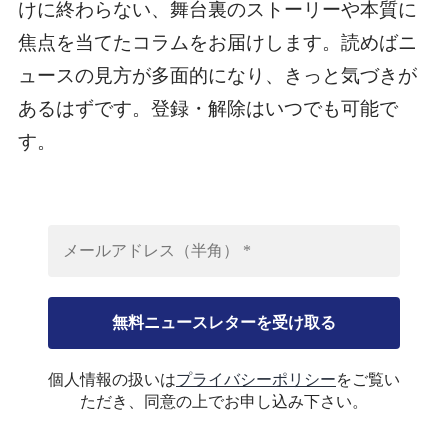
けに終わらない、舞台裏のストーリーや本質に
焦点を当てたコラムをお届けします。読めばニ
ュースの見方が多面的になり、きっと気づきが
あるはずです。登録・解除はいつでも可能で
す。
個人情報の扱いは
プライバシーポリシー
をご覧い
ただき、同意の上でお申し込み下さい。