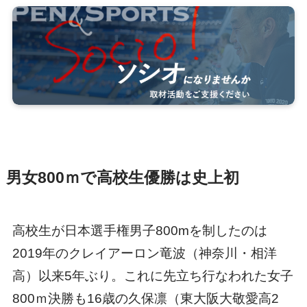
男女800ｍで高校生優勝は史上初
高校生が日本選手権男子800mを制したのは
2019年のクレイアーロン竜波（神奈川・相洋
高）以来5年ぶり。これに先立ち行なわれた女子
800ｍ決勝も16歳の久保凛（東大阪大敬愛高2