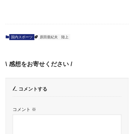
国内スポーツ
原田亜紀夫
陸上
\ 感想をお寄せください /
コメントする
コメント
※