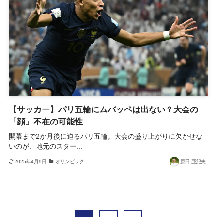
【サッカー】パリ五輪にムバッペは出ない？大会の
「顔」不在の可能性
開幕まで2か月後に迫るパリ五輪。大会の盛り上がりに欠かせな
いのが、地元のスター...
2025年4月9日
オリンピック
原田 亜紀夫