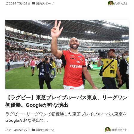
2024年5月27日
国内スポーツ
久保 弘毅
【ラグビー】東芝ブレイブルーパス東京、リーグワン
初優勝。Googleが粋な演出
ラグビー・リーグワンで初優勝した東芝ブレイブルーパス東京を
Googleが粋な演出で...
2024年5月27日
国内スポーツ
原田 亜紀夫