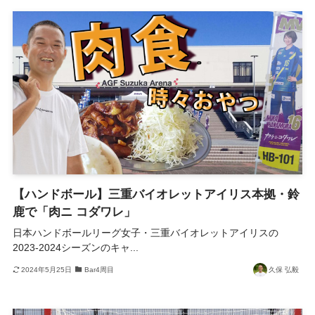
【ハンドボール】三重バイオレットアイリス本拠・鈴
鹿で「肉ニ コダワレ」
日本ハンドボールリーグ女子・三重バイオレットアイリスの
2023-2024シーズンのキャ...
2024年5月25日
Bar4周目
久保 弘毅