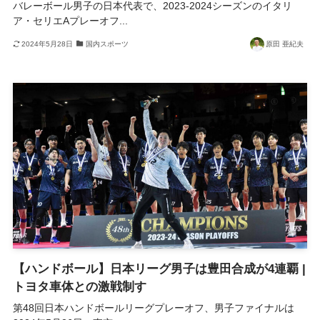
バレーボール男子の日本代表で、2023-2024シーズンのイタリ
ア・セリエAプレーオフ...
2024年5月28日
国内スポーツ
原田 亜紀夫
【ハンドボール】日本リーグ男子は豊田合成が4連覇 |
トヨタ車体との激戦制す
第48回日本ハンドボールリーグプレーオフ、男子ファイナルは