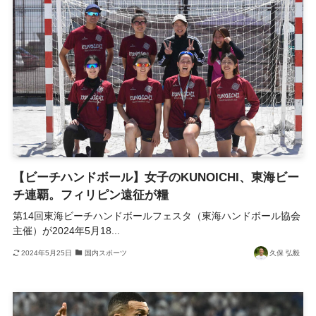
【ビーチハンドボール】女子のKUNOICHI、東海ビー
チ連覇。フィリピン遠征が糧
第14回東海ビーチハンドボールフェスタ（東海ハンドボール協会
主催）が2024年5月18...
2024年5月25日
国内スポーツ
久保 弘毅