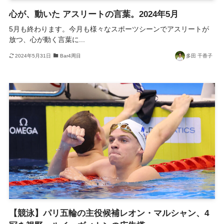
心が、動いた アスリートの言葉。2024年5月
5月も終わります。今月も様々なスポーツシーンでアスリートが
放つ、心が動く言葉に...
2024年5月31日
Bar4周目
多田 千香子
【競泳】パリ五輪の主役候補レオン・マルシャン、4