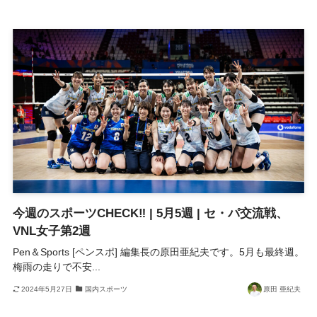
今週のスポーツCHECK‼ | 5月5週 | セ・パ交流戦、
VNL女子第2週
Pen＆Sports [ペンスポ] 編集長の原田亜紀夫です。5月も最終週。
梅雨の走りで不安...
2024年5月27日
国内スポーツ
原田 亜紀夫