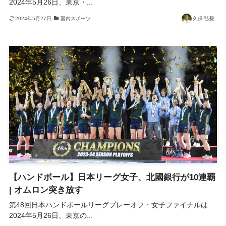
2024年5月26日、東京・...
2024年5月27日
国内スポーツ
久保 弘毅
【ハンドボール】日本リーグ女子、北國銀行が10連覇
| オムロン突き放す
第48回日本ハンドボールリーグプレーオフ・女子ファイナルは
2024年5月26日、東京の...