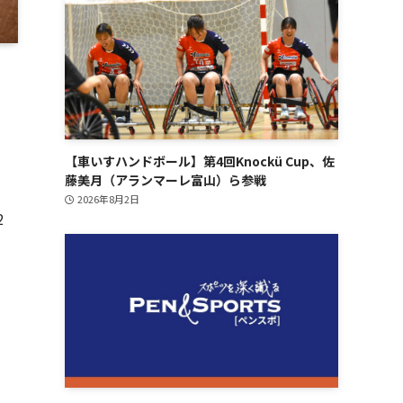
【車いすハンドボール】第4回Knockü Cup、佐
藤美月（アランマーレ富山）ら参戦
2026年8月2日
2