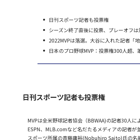
日刊スポーツ記者も投票権
シーズン終了直後に投票、プレーオフは
2022MVPは落選。大谷に入れた記者「
日本のプロ野球MVP：投票権300人超
日刊スポーツ記者も投票権
MVPは全米野球記者協会（BBWAA)の記者30人
ESPN、MLB.comなど名だたるメディアの記
スポーツ所属の斎藤庸裕(Nobuhiro Saito