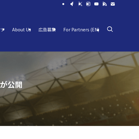
ーツ
About Us
広告募集
For Partners (EN)
会が公開