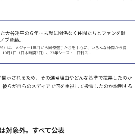
いた大谷翔平の６年…去就に関係なく仲間たちとファンを魅
ノブ斎藤...
29）は、メジャー1年目から同僚選手たちを中心に、いろんな仲間から愛
0月1日（日本時間2日）、23年シーズ… - 日刊ス...
が開示されるため、その選考理由やどんな基準で投票したのか
。彼らが自らのメディアで何を重視して投票したのか説明する
は対象外。すべて公表