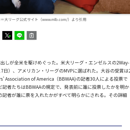
大リーグ公式サイト（www.mlb.com/）より引用
）の見出しが全米を駆けめぐった。米大リーグ・エンゼルスの2Way-
時間17日）、アメリカン・リーグのMVPに選ばれた。大谷の受賞は
 Association of America（BBWAA)の記者30人による投票で
だ記者たちはBBWAAの規定で、発表前に誰に投票したかを明か
の記者が誰に票を入れたかがすべて明らかにされる。その詳細
。