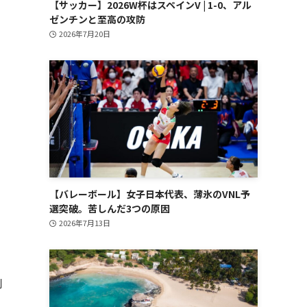
【サッカー】2026W杯はスペインV | 1-0、アル
ゼンチンと至高の攻防
2026年7月20日
【バレーボール】女子日本代表、薄氷のVNL予
選突破。苦しんだ3つの原因
2026年7月13日
刊