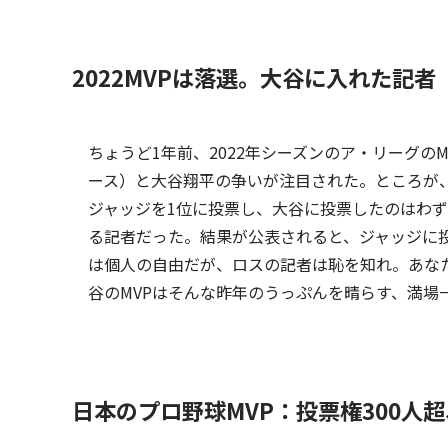
2022MVPは落選。大谷に入れた記
ちょうど1年前、2022年シーズンのア・リーグの
ース）と大谷翔平の争いが注目された。ところが、
ジャッジを1位に投票し、大谷に投票したのはわ
る記者だった。結果が公表されると、ジャッジに
は個人の自由だが、ロスの記者は恥を知れ。あな
谷のMVPはそんな昨年のうっぷんを晴らす、満場
日本のプロ野球MVP：投票権300人