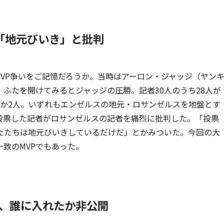
者「地元びいき」と批判
MVP争いをご記憶だろうか。当時はアーロン・ジャッジ（ヤン
ふたを開けてみるとジャッジの圧勝。記者30人のうち28人が
ずか2人。いずれもエンゼルスの地元・ロサンゼルスを地盤とす
投票した記者がロサンゼルスの記者を痛烈に批判した。「投票
たたちは地元びいきしているだけだ」とかみついた。今回の大
一致のMVPでもあった。
超、誰に入れたか非公開