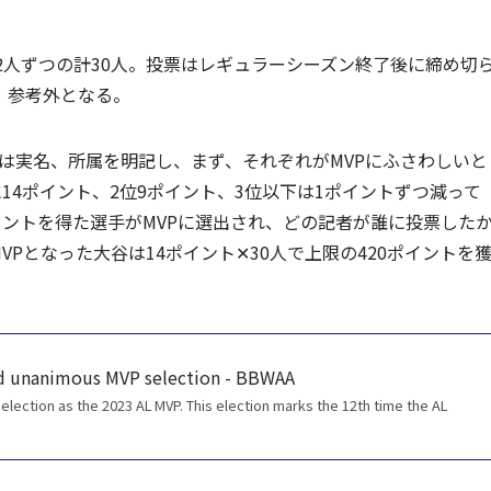
2人ずつの計30人。投票はレギュラーシーズン終了後に締め切
、参考外となる。
者は実名、所属を明記し、まず、それぞれがMVPにふさわしいと
14ポイント、2位9ポイント、3位以下は1ポイントずつ減って
イントを得た選手がMVPに選出され、どの記者が誰に投票した
Pとなった大谷は14ポイント✕30人で上限の420ポイントを
nd unanimous MVP selection - BBWAA
ection as the 2023 AL MVP. This election marks the 12th time the AL