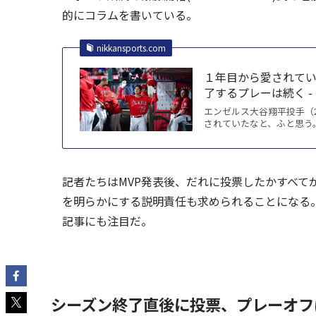
的にコラムを書いている。
nikkansports.com
１年目から愛されて
了するプレーは続く - 
エンゼルス大谷翔平投手（
されていたなと、ふと思う。1
記者たちはMVP発表後、だれに投票したかすべて
を明らかにする説明責任も求められることになる
記事にも注目だ。
シーズン終了直後に投票、プレーオフ