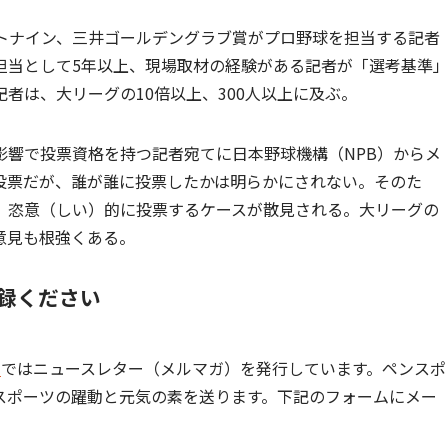
ストナイン、三井ゴールデングラブ賞がプロ野球を担当する記者
担当として5年以上、現場取材の経験がある記者が「選考基準
者は、大リーグの10倍以上、300人以上に及ぶ。
影響で投票資格を持つ記者宛てに日本野球機構（NPB）からメ
投票だが、誰が誰に投票したかは明らかにされない。そのた
、恣意（しい）的に投票するケースが散見される。大リーグの
意見も根強くある。
録ください
]
ではニュースレター（メルマガ）を発行しています。ペンスポ
スポーツの躍動と元気の素を送ります。下記のフォームにメー