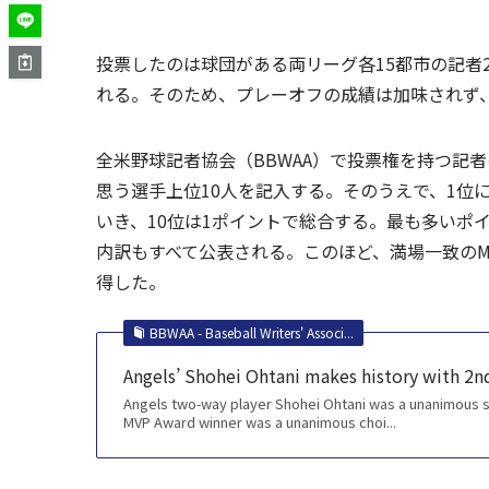
投票したのは球団がある両リーグ各15都市の記者
れる。そのため、プレーオフの成績は加味されず
全米野球記者協会（BBWAA）で投票権を持つ記
思う選手上位10人を記入する。そのうえで、1位に
いき、10位は1ポイントで総合する。最も多いポ
内訳もすべて公表される。このほど、満場一致のMV
得した。
BBWAA - Baseball Writers' Associ...
Angels’ Shohei Ohtani makes history with 2
Angels two-way player Shohei Ohtani was a unanimous sel
MVP Award winner was a unanimous choi...