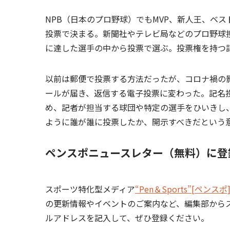
NPB（日本のプロ野球）でもMVP、新人王、ベ
投票で決まる。新聞社やテレビ局などのプロ野球
に達した選手の中から投票で選ぶ。投票権を持つ記
以前は郵便で投票する方法だったが、コロナ禍の
ールが届き、返信する電子投票に変わった。記名
め、記者が担当する球団や特定の選手をひいきし
ように誰が誰に投票したか、開示すべきだという
ペンスポニュースレター（無料）に登
スポーツ特化型メディア
“Pen＆Sports”[ペンスポ
の更新情報やイベントのご案内など、編集部から
ルアドレスを記入して、ぜひ登録ください。