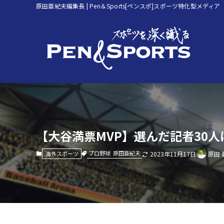
原田亜紀夫編集長 | Pen＆Sports[ペンスポ]スポーツ特化型メディア
【大谷満票MVP】選んだ記者30
プロ野球
原田亜紀夫
海外スポーツ
2023年11月17日
原田 