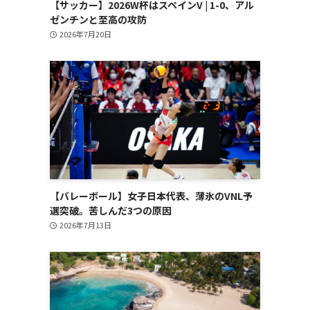
【サッカー】2026W杯はスペインV | 1-0、アル
ゼンチンと至高の攻防
2026年7月20日
【バレーボール】女子日本代表、薄氷のVNL予
選突破。苦しんだ3つの原因
2026年7月13日