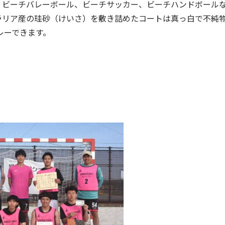
ら、ビーチバレーボール、ビーチサッカー、ビーチハンドボール
ラリア産の珪砂（けいさ）を敷き詰めたコートは真っ白で不純
レーできます。