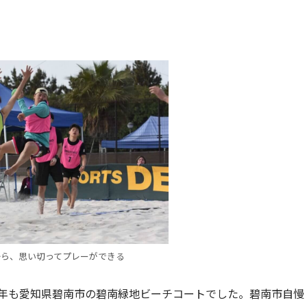
から、思い切ってプレーができる
5年も愛知県碧南市の碧南緑地ビーチコートでした。碧南市自慢