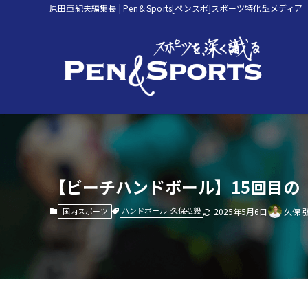
原田亜紀夫編集長 | Pen＆Sports[ペンスポ]スポーツ特化型メディア
【ビーチハンドボール】15回目の
ハンドボール
久保弘毅
国内スポーツ
2025年5月6日
久保 