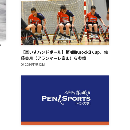
）
【車いすハンドボール】第4回Knockü Cup、佐
藤美月（アランマーレ富山）ら参戦
2026年8月2日