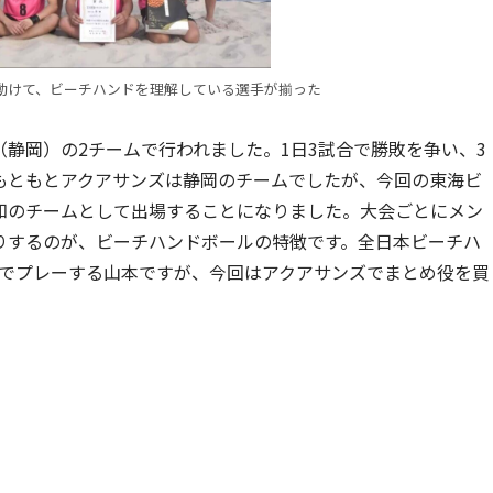
動けて、ビーチハンドを理解している選手が揃った
静岡）の2チームで行われました。1日3試合で勝敗を争い、3
もともとアクアサンズは静岡のチームでしたが、今回の東海ビ
知のチームとして出場することになりました。大会ごとにメン
りするのが、ビーチハンドボールの特徴です。全日本ビーチハ
Jでプレーする山本ですが、今回はアクアサンズでまとめ役を買