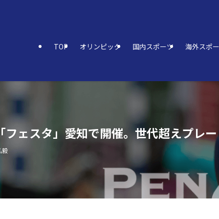
TOP
オリンピック
国内スポーツ
海外スポ
「フェスタ」愛知で開催。世代超えプレー
弘毅