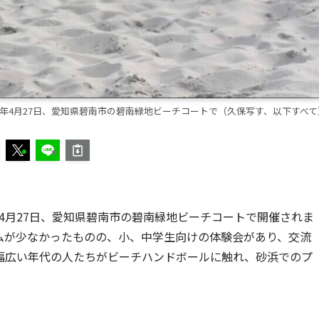
5年4月27日、愛知県碧南市の碧南緑地ビーチコートで（久保写す、以下すべて
年4月27日、愛知県碧南市の碧南緑地ビーチコートで開催されま
ムが少なかったものの、小、中学生向けの体験会があり、交流
幅広い年代の人たちがビーチハンドボールに触れ、砂浜でのプ