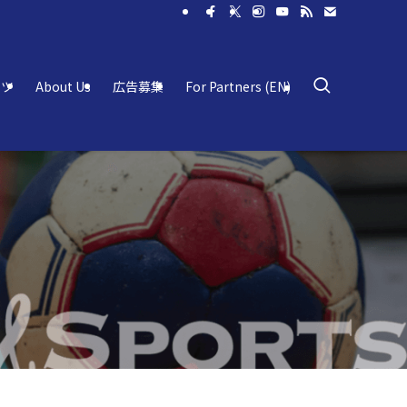
ーツ
About Us
広告募集
For Partners (EN)