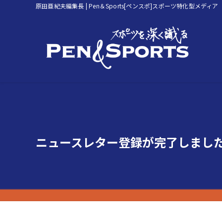
原田亜紀夫編集長 | Pen＆Sports[ペンスポ]スポーツ特化型メディア
ニュースレター登録が完了しまし