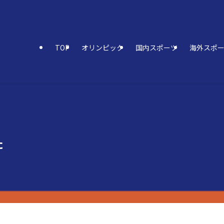
TOP
オリンピック
国内スポーツ
海外スポ
た