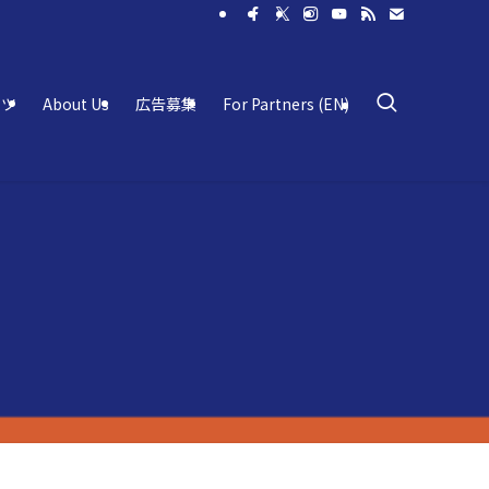
ーツ
About Us
広告募集
For Partners (EN)