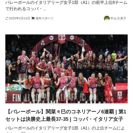
バレーボールのイタリアリーグ女子1部（A1）の前半上位8チーム
で行われるコッパ・...
2025年2月12日
海外スポーツ
中山 久美子
【バレーボール】関菜々巳のコネリアーノ6連覇 | 第1
セットは決勝史上最長37-35 | コッパ・イタリア女子
バレーボールのイタリアリーグ女子1部（A1）の上位チームによ