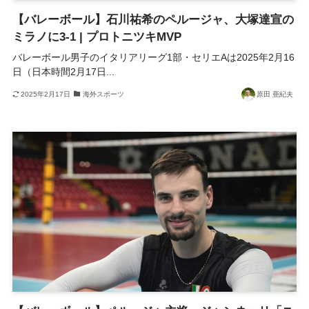
【バレーボール】石川祐希のペルージャ、大塚達宣の
ミラノに3-1 | プロトニツキMVP
バレーボール男子のイタリアリーグ1部・セリエAは2025年2月16
日（日本時間2月17日...
2025年2月17日
海外スポーツ
原田 亜紀夫