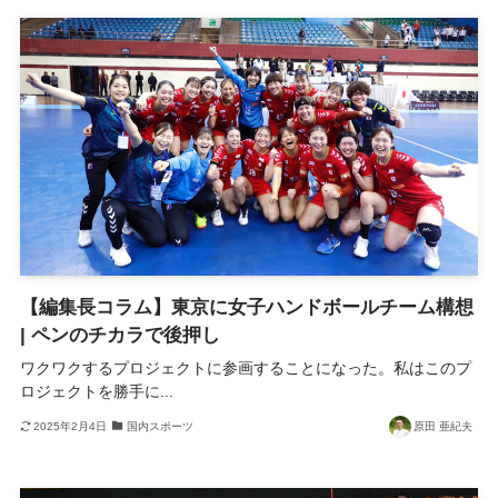
【編集長コラム】東京に女子ハンドボールチーム構想
| ペンのチカラで後押し
ワクワクするプロジェクトに参画することになった。私はこのプ
ロジェクトを勝手に...
2025年2月4日
国内スポーツ
原田 亜紀夫