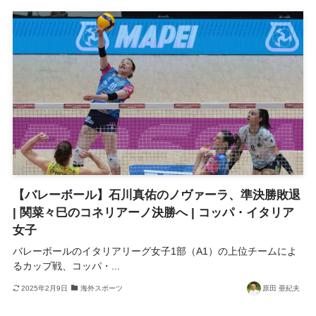
【バレーボール】石川真佑のノヴァーラ、準決勝敗退
| 関菜々巳のコネリアーノ決勝へ | コッパ・イタリア
女子
バレーボールのイタリアリーグ女子1部（A1）の上位チームによ
るカップ戦、コッパ・...
2025年2月9日
海外スポーツ
原田 亜紀夫