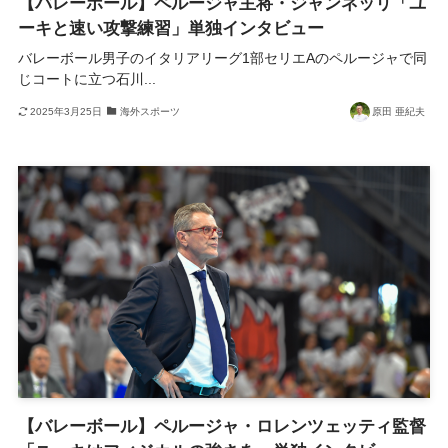
【バレーボール】ペルージャ主将・ジャンネッリ「ユ
ーキと速い攻撃練習」単独インタビュー
バレーボール男子のイタリアリーグ1部セリエAのペルージャで同
じコートに立つ石川...
2025年3月25日
海外スポーツ
原田 亜紀夫
【バレーボール】ペルージャ・ロレンツェッティ監督