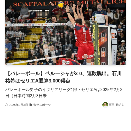
【バレーボール】ペルージャが3-0、連敗脱出。石川
祐希はセリエA通算3,000得点
バレーボール男子のイタリアリーグ1部・セリエAは2025年2月2
日（日本時間2月3日未...
2025年2月3日
海外スポーツ
原田 亜紀夫